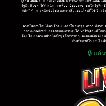
ผู้เล่นใหม่ยังสามารถรับโบนัสฝากครั้งแรกได้หนึ่งในสองแบบ
รัฐมินนิโซตาได้ดำเนินการเพื่อปกป้องประชาชนในรัฐที่เผ
พนันกีฬา การพนันชิงโชค และคาสิโนออนไลน์ที่ใช้เงินจริง
คาสิโนออนไลน์ที่เล่นด้วยเงินจริงในสหรัฐอเมริกา มีเทค
สภาพแวดล้อมที่ปลอดภัยและควบคุมได้ ทำให้ผู้เล่นมีโอก
ต้อง โดยเฉพาะอย่างยิ่งเมื่อพูดถึงการฝากและถอนเงิน ผู้เ
สำหรับคาสิโนออนไลน์ที
🔒 แล้