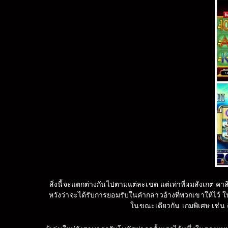
สิ่งนี้จะแตกต่างกันไปตามแต่ละเขต แต่เท่าที่ผมสังเกต ค
หวังว่าจะได้รับการยอมรับในคำกล่าวอ้างที่พวกเขาให้ไว้
ในขณะเดียวกัน เกมพิเศษ เช่น คี