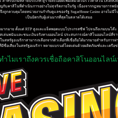
 สำหรับเกมหลายประเภท ดูรายละเอียดเพิ่มเติมได้ในรีวิวคาสิโน DraftKings
ชิญกับคาสิโนที่ดำเนินการอย่างไม่สุจริตภายในรัฐ เนื่องจากกฎหมายการพน
จึงถูกควบคุมโดยหน่วยงานกำกับดูแลของรัฐ SugarHouse Casino อาจไม่มีโบน
เป็นมิตรกับผู้เล่นมากที่สุดในตลาดได้เสมอ
นิคมากมาย ตั้งแต่ RTP สูงและแจ็คพอตแบบโปรเกรสซีฟ ไปจนถึงเกมบนโต๊ะ 
าสเล่นพนันและชนะเงินจริงทางออนไลน์ ประสบการณ์คาสิโนออนไลน์ที่ราบรื่
ล่นในสหรัฐอเมริกาสามารถเลือกจากตัวเลือกที่เชื่อถือได้มากมายสำหรับกา
่มีชื่อเสียงในสหรัฐอเมริกา หลายแบรนด์โดดเด่นด้วยผลิตภัณฑ์และเครือข่า
วทำไมเราถึงควรเชื่อถือคาสิโนออนไลน์เห