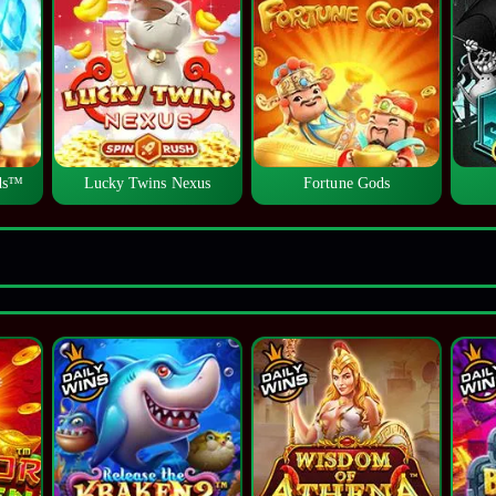
lds™
Lucky Twins Nexus
Fortune Gods