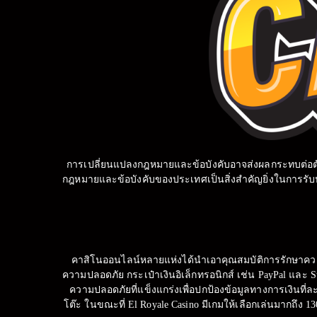
การเปลี่ยนแปลงกฎหมายและข้อบังคับอาจส่งผลกระทบต่อตัวเ
กฎหมายและข้อบังคับของประเทศเป็นสิ่งสำคัญยิ่งในการรั
คาสิโนออนไลน์หลายแห่งได้นำเอาคุณสมบัติการรักษาความป
ความปลอดภัย กระเป๋าเงินอิเล็กทรอนิกส์ เช่น PayPal และ Str
ความปลอดภัยที่แข็งแกร่งเพื่อปกป้องข้อมูลทางการเงินที่ล
โต๊ะ ในขณะที่ El Royale Casino มีเกมให้เลือกเล่นมากถึง 