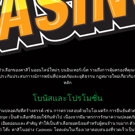
ลือกของคาสิโนออนไลน์ใหม่ๆ บนอินเทอร์เน็ต รวมถึงการคุ้มครองที่คุณจะ
บประกันประสบการณ์การพนันที่ปลอดภัยและยุติธรรม กฎหมายใหม่เกี่ยวกั
หลัก
โบนัสและโปรโมชั่น
ลอดภัยที่สร้างสรรค์ เช่น การตรวจสอบด้วยไบโอเมตริก การยืนยันตัวตนสอ
ipe เป็นตัวเลือกที่นิยมใช้กันทั่วไป เนื่องจากมีมาตรการรักษาความปลอดภัยท
ะเอียดอ่อนและสำคัญ ทำให้เป็นตัวเลือกยอดนิยมสำหรับผู้คนจำนวนมาก ตัวอย่
130 โต๊ะ คาสิโนอย่าง Casinonic โดดเด่นในเรื่องเวลาตอบสนองที่รวดเร็วเป็