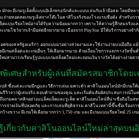
มักจะมีเกมรูเล็ตทั้งแบบอิเล็กทรอนิกส์และแบบเล่นกับเจ้ามือสด โดยมีหลาย
ุดจะถ่ายทอดสดเกมรูเล็ตจากโต๊ะในคาสิโนจริงของโรงแรมชื่อดัง สำหรับก
็คแบบเรียลไทม์อาจได้รับความนิยมมากกว่า เพราะให้ความรู้สึกสมจริงและ
เกมโชว์จากเจ้ามือสดอีกมากมาย เนื่องจาก PlayStar มีให้บริการอย่างจำก
็อตของสหรัฐอเมริกา ออกแบบมาอย่างสวยงามและใช้งานง่ายบนมือถือ แม้ว่า
มีเกมสล็อตและเกมอื่นๆ ให้เลือกมากมาย ด้วยเงื่อนไขการแลกรางวัลขั้นต่ำเ
ใหม่สามารถเรียนรู้รูปแบบเกมสล็อตใหม่และถอนเงินรางวัลได้อย่างง่ายดา
สพิเศษสำหรับผู้เล่นที่สมัครสมาชิกโดย
ปส์ ซึ่งแต่ละเกมมีกฎและวิธีการเล่นเฉพาะตัว คาสิโนออนไลน์มักมีเกมให
านรีวิวจากผู้เล่นจริง ตอบคำถามของคุณ และเริ่มต้นสัมผัสประสบการณ์ในคาสิ
ปจนถึงเกมคลาสสิกอย่างแบล็คแจ็คและรูเล็ต คาสิโนออนไลน์ที่น่าเชื่อถือใน
รจ่ายเงินที่ปลอดภัย และการเล่นที่ยุติธรรม คาสิโนเหล่านี้ขึ้นชื่อเรื่องก
กว้างขวาง มีเกมให้เลือกมากกว่า 1,750 เกม และมีเกมแบบเรียลไทม์ 25 เก
ามรู้เกี่ยวกับคาสิโนออนไลน์ใหม่ล่าสุดบนอ