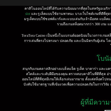
คาสิโนออนไลน์ที่ได้รับความนิยมมากที่สุดในสหรัฐอเมริกา 
slot
และรูเล็ตแบบใช้ยานพาหนะ บางเว็บไซต์เกมที่ดีที่ส
มรูเล็ตแบบใช้ซอฟต์แวร์และแบบเล่นกับเจ้ามือสด แบล็คแจ
รวมถึงเกมสล็อตมากกว่า 300 เกม และ
ToraTora Casino เป็นหนึ่งในแบรนด์ยอดนิยมในวงการเกมสล
การเล่นที่ตรงไปตรงมา ปลอดภัย และเป็นมิตรกับผู้เล่น โดย
โบนั
สนุกกับเกมคลาสสิกอย่างแบล็คแจ็ค รูเล็ต บาคาร่า และแคร
สไตล์และระดับฝีมือของคุณ ตรวจสอบคาสิโนที่ดีที่สุด อ่
ออนไลน์ที่ดีที่สุดมีเกมให้เลือกเล่นมากมาย ตั้งแต่สล็อตไ
บังคับใช้มาตรฐานที่เข้มงวดเพื่อความปลอดภัยในการวิจัย กา
ผู้ที่มีคว