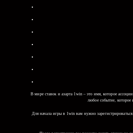
В мире ставок и азарта 1win – это имя, которое ассоци
любое событие, которое 
Для начала игры в 1win вам нужно зарегистрироваться