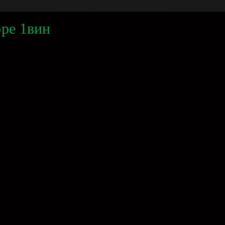
оре 1вин