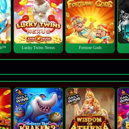
lds™
Lucky Twins Nexus
Fortune Gods