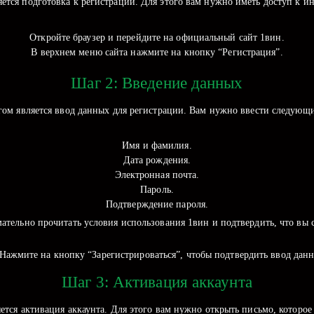
тся подготовка к регистрации. Для этого вам нужно иметь доступ к ин
Откройте браузер и перейдите на официальный сайт 1вин.
В верхнем меню сайта нажмите на кнопку “Регистрация”.
Шаг 2: Введение данных
ом является ввод данных для регистрации. Вам нужно ввести следующи
Имя и фамилия.
Дата рождения.
Электронная почта.
Пароль.
Подтверждение пароля.
тельно прочитать условия использования 1вин и подтвердить, что вы 
Нажмите на кнопку “Зарегистрироваться”, чтобы подтвердить ввод дан
Шаг 3: Активация аккаунта
тся активация аккаунта. Для этого вам нужно открыть письмо, которое