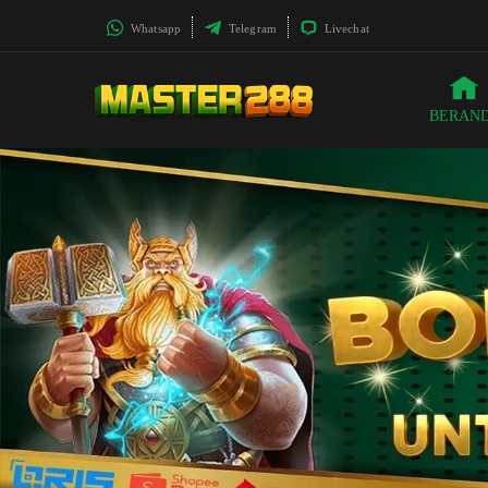
Whatsapp
Telegram
Livechat
BERAN