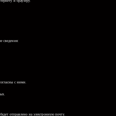
тернету и браузеру.
е сведения:
согласны с ними.
ных.
 будет отправлено на электронную почту.