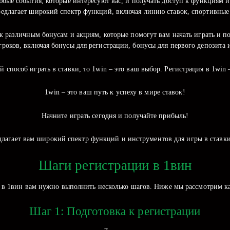
юбые события, которые интересуют вас, и получать доступ к функциям и
длагает широкий спектр функций, включая линию ставок, спортивные с
п к различным бонусам и акциям, которые помогут вам начать играть и п
роков, включая бонусы для регистрации, бонусы для первого депозита 
способ играть в ставки, то 1win – это ваш выбор. Регистрация в 1win
1win – это ваш путь к успеху в мире ставок!
Начните играть сегодня и получайте прибыль!
едлагает вам широкий спектр функций и инструментов для игры в ставки.
Шаги регистрации в 1вин
и в 1вин вам нужно выполнить несколько шагов. Ниже мы рассмотрим к
Шаг 1: Подготовка к регистрации