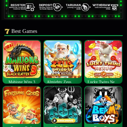
Best Games
Mahjong Wins 3
Almighty Zeus Wilds™
Lucky Twins Nexus