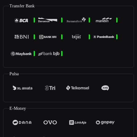
Transfer Bank
Pulsa
E-Money