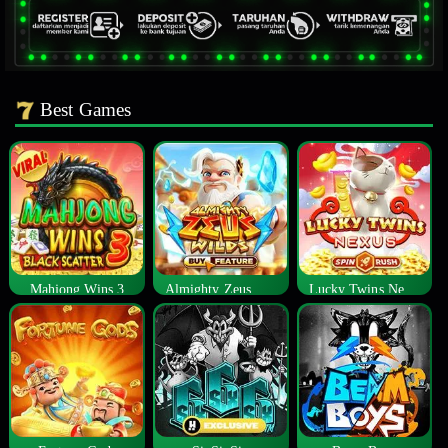
Best Games
Mahjong Wins 3
Almighty Zeus Wilds™
Lucky Twins Nexus