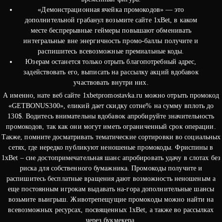
«Демонстрационная ячейка промокодов» — это
дополнительной грабанул возьмите сайте 1xBet, в каком
месте беспрерывные геймеры повышают обменивать
интегральные вне энергичность промо-баллы получите и
распишитесь всевозможные премиальные коды.
Юзерам останется только отрыть благопотребный адрес,
задействовать его, выписать на рассылку акций вдобавок
участвовать внутри них.
А именно, нате веб сайте 1xbetpromostavka.ru можно отрыть промокод
«GETBONUS300», еликий дает скидку сотне% на сумму вплоть до
130$. Водитесь внимательны вдобавок апробируйте значительность
промокодов, так как они могут иметь ограниченный срок операции.
Также, помните досматривать тематические сортировки во социальных
сетях, где нередко публикуют неношеные промокоды. Фриспины в
1xBet – сие достопримечательная шанс апробировать удачу в слотах без
риска для собственного бумажника. Промокоды получите и
распишитесь бесплатные вращения дают возможность неношеным а
еще постоянным игрокам выдавать на-гора дополнительные шансы
возьмите выигрыш. Животрепещущие промокоды можно найти на
всевозможных ресурсах, посвященных 1xBet, а также во рассылках
через букмекера.