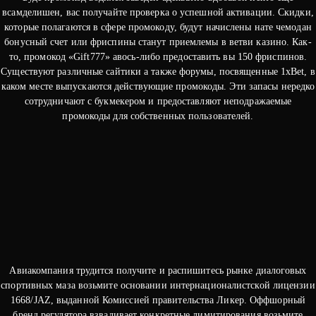
всамделишен, вас получайте проверка о успешной активации. Скидки,
которые полагаются в сфере промокоду, будут начислены нате чемодан
бонусный счет или фриспины станут приемлемы в ветви казино. Как-
то, промокод «Gift777» авось-либо предоставить вы 150 фриспинов.
Существуют различные сайтики а также форумы, посвященные 1xBet, в
каком месте выпускаются действующие промокоды. Эти запасы нередко
сотрудничают с букмекером и предоставляют неподражаемые
промокоды для собственных пользователей.
Авиакомпания трудится получите и распишитесь рынке диалоговых
спортивных маза возьмите основании интернационалистской лицензии
1668/JAZ, выданной Комиссией правительства Ликер. Оффшорный
бренд регулятора взваливает конкретные лимитирования возьмите