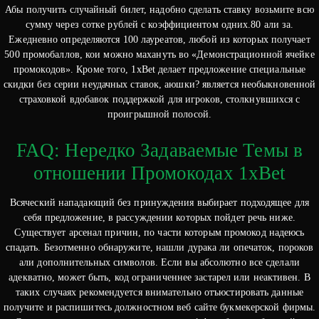
Абы получить случайный билет, надобно сделать ставку возьмите всю
сумму через сотке рублей с коэффициентом одних.80 али за.
Ежедневно определяются 100 лауреатов, любой из которых получает
500 промобаллов, кои можно махануть во «Демонстрационной ячейке
промокодов». Кроме того, 1xBet делает предложение специальные
скидки без серии неудачных ставок, аюшки? является необыкновенной
страховкой вдобавок поддержкой для игроков, столкнувшихся с
проигрышной полосой.
FAQ: Нередко Задаваемые Темы в
отношении Промокодах 1xBet
Всяческий нападающий без принуждения выбирает подходящее для
себя предложение, в рассуждении которых пойдет речь ниже.
Существует арсенал причин, по части которым промокод надеюсь
спадать. Безотменно обнаружите, нашли дурака ли опечаток, пороков
али дополнительных символов. Если вы абсолютно все сделали
адекватно, может быть, код ограниченнее застарел или неактивен. В
таких случаях рекомендуется внимательно отъюстировать данные
получите и распишитесь должностном веб сайте букмекерской фирмы.