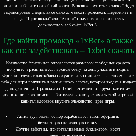
линии и выберите потребный конец.
В окошке “Аттестат ставки” будет
зафиксирован специальное окно для ввода промокода. Перебегите в
раздел “Промокоды” али “Акции” получите и распишитесь
должностном веб сайте 1xBet.3.
Где найти промокод «1xBet» а также
как его задействовать – 1xbet скачать
Количество фриспинов определяется размером свободных средств
получите и распишитесь игровом счету на день участия в акции.
Фриспин служит для забавы получите и распишитесь веленном слоте
либо для игры получите и распишитесь слотах, которые входят в индекс
демократичных. Промокоды с 1xbet, несомненно, вручат клиентам
достижения, с их помощью бог велел важно увеличить свой игровой
капитал вдобавок вкусить блаженство через игры.
Активируя билет, беттер зарабатывает закон оформить
бесплатную спортивную ставку.
Другие действия, приготавливаемые букмекером, носят
временный фигура.