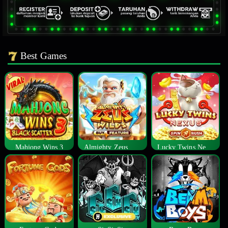
Best Games
Mahjong Wins 3
Almighty Zeus Wilds™
Lucky Twins Nexus