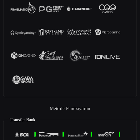
Metode Pembayaran
Transfer Bank