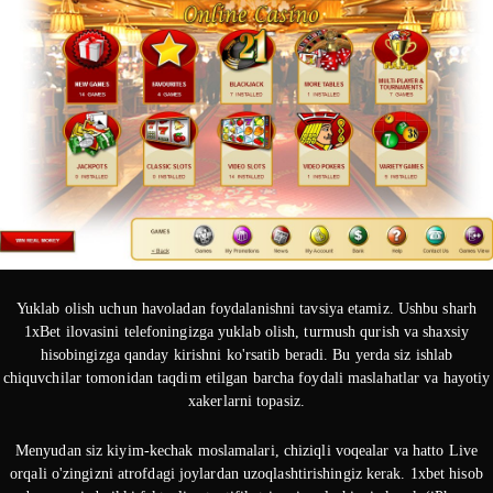
Yuklab olish uchun havoladan foydalanishni tavsiya etamiz. Ushbu sharh
1xBet ilovasini telefoningizga yuklab olish, turmush qurish va shaxsiy
hisobingizga qanday kirishni ko'rsatib beradi. Bu yerda siz ishlab
chiquvchilar tomonidan taqdim etilgan barcha foydali maslahatlar va hayotiy
xakerlarni topasiz.
Menyudan siz kiyim-kechak moslamalari, chiziqli voqealar va hatto Live
orqali o'zingizni atrofdagi joylardan uzoqlashtirishingiz kerak. 1xbet hisob