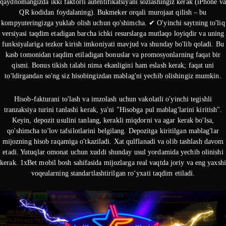
qaydnomangizda ikki faktorli autentifikatsiyani sozlashingiz kerak (iPhone va
QR kodidan foydalaning). Bukmeker orqali murojaat qilish – bu
kompyuteringizga yuklab olish uchun qo'shimcha. ✔ O'yinchi saytning to'liq
versiyasi taqdim etadigan barcha ichki resurslarga mutlaqo loyiqdir va uning
funksiyalariga tezkor kirish imkoniyati mavjud va shunday bo'lib qoladi. Bu
kasb tomonidan taqdim etiladigan bonuslar va promosyonlarning faqat bir
qismi. Bonus tikish talabi nima ekanligini ham eslash kerak; faqat uni
to'ldirgandan so'ng siz hisobingizdan mablag'ni yechib olishingiz mumkin.
Hisob-fakturani to'lash va imzolash uchun vakolatli o'yinchi tegishli
tranzaksiya turini tanlashi kerak, ya'ni "Hisobga pul mablag'larini kiritish".
Keyin, depozit usulini tanlang, kerakli miqdorni va agar kerak bo'lsa,
qo'shimcha to'lov tafsilotlarini belgilang. Depozitga kiritilgan mablag'lar
mijozning hisob raqamiga o'tkaziladi. Xat qulflanadi va olib tashlash davom
etadi. Yutuqlar omonat uchun xuddi shunday usul yordamida yechib olinishi
kerak. 1xBet mobil bosh sahifasida mijozlarga real vaqtda joriy va eng yaxshi
voqealarning standartlashtirilgan roʻyxati taqdim etiladi.