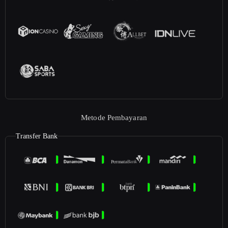
Metode Pembayaran
Transfer Bank