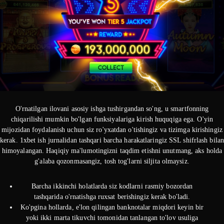
O'rnatilgan ilovani asosiy ishga tushirgandan so'ng, u smartfonning
chiqarilishi mumkin bo'lgan funksiyalariga kirish huquqiga ega. O'yin
mijozidan foydalanish uchun siz ro'yxatdan o'tishingiz va tizimga kirishingiz
kerak. 1xbet ish jurnalidan tashqari barcha harakatlaringiz SSL shifrlash bilan
himoyalangan. Haqiqiy ma'lumotingizni taqdim etishni unutmang, aks holda
g'alaba qozonmasangiz, tosh tog'larni siljita olmaysiz.
Barcha ikkinchi holatlarda siz kodlarni rasmiy bozordan
tashqarida o'rnatishga ruxsat berishingiz kerak bo'ladi.
Ko'pgina hollarda, e'lon qilingan banknotalar miqdori keyin bir
yoki ikki marta tikuvchi tomonidan tanlangan to'lov usuliga