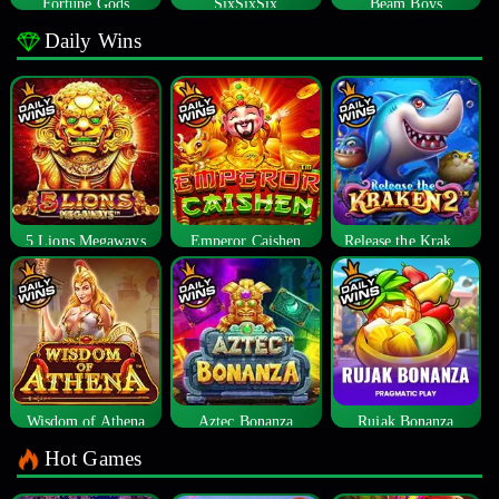
Fortune Gods
SixSixSix
Beam Boys
Daily Wins
5 Lions Megaways
Emperor Caishen
Release the Kraken 2
Wisdom of Athena
Aztec Bonanza
Rujak Bonanza
Hot Games