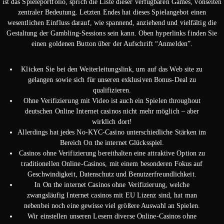
ist das Spieleportfolio, sprich die Liste dieser verfügbaren Games, vonseiten
zentraler Bedeutung. Letzten Endes hat dieses Spielangebot einen
wesentlichen Einfluss darauf, wie spannend, anziehend und vielfältig die
Gestaltung der Gambling-Sessions sein kann. Oben hyperlinks finden Sie
einen goldenen Button über der Aufschrift “Anmelden”.
Klicken Sie bei den Weiterleitungslink, um auf das Web site zu
gelangen sowie sich für unseren exklusiven Bonus-Deal zu
qualifizieren.
Ohne Verifizierung mit Video ist auch ein Spielen throughout
deutschen Online Internet casinos nicht mehr möglich – aber
wirklich dort!
Allerdings hat jedes No-KYC-Casino unterschiedliche Stärken im
Bereich On the internet Glücksspiel.
Casinos ohne Verifizierung bereithalten eine attraktive Option zu
traditionellen Online-Casinos, mit einem besonderen Fokus auf
Geschwindigkeit, Datenschutz und Benutzerfreundlichkeit.
In On the internet Casinos ohne Verifizierung, welche
zwangsläufig Internet casinos mit EU Lizenz sind, hat man
nebenbei noch eine gewisse viel größere Auswahl an Spielen.
Wir einstellen unseren Lesern diverse Online-Casinos ohne