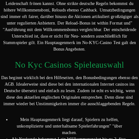
Leidenschaft frönen kannst. Ohne strikte deutsche Regeln bekommst du
höhere Willkommensboni, Reloads ebenso Cashback. Umsatzbedingungen
sind immer oft fairer, darüber hinaus die Aktionen artikuliert großzügiger als
unter regulierten Anbietern. Der Reload-Bonus ist within Format und”
“Ausführung mit dem Willkommensbonus vergleichbar. Der entscheidende
Unterschied ist, dass er nicht für Neu- sondern ausschließlich für
Stammspieler gilt. Ein Hauptaugenmerk im No-KYC-Casino Test galt den
Bonus Angeboten.
No Kyc Casinos Spieleauswahl
Das beginnt wirklich bei den Hilfeseiten, den Bonusbedingungen ebenso den
AGB. Idealerweise sind diese bei den internationalen Internet casinos ins
Deutsche übersetzt und einfach zu lesen. Zudem ist echt es wichtig, wenn
diese den aktuellen englischen Originalen entsprechen. Denn diese sind
immer wieder bei Unstimmigkeiten immer die ausschlaggebenden Regeln.
Mein Hauptaugenmerk liegt darauf, Spielern zu helfen,
unkomplizierte und unterhaltsame Spielerfahrungen” “über
machen.