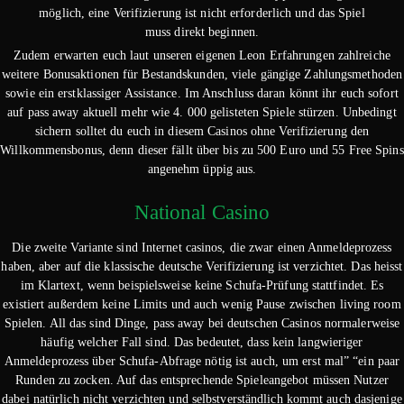
möglich, eine Verifizierung ist nicht erforderlich und das Spiel
muss direkt beginnen.
Zudem erwarten euch laut unseren eigenen Leon Erfahrungen zahlreiche
weitere Bonusaktionen für Bestandskunden, viele gängige Zahlungsmethoden
sowie ein erstklassiger Assistance. Im Anschluss daran könnt ihr euch sofort
auf pass away aktuell mehr wie 4. 000 gelisteten Spiele stürzen. Unbedingt
sichern solltet du euch in diesem Casinos ohne Verifizierung den
Willkommensbonus, denn dieser fällt über bis zu 500 Euro und 55 Free Spins
angenehm üppig aus.
National Casino
Die zweite Variante sind Internet casinos, die zwar einen Anmeldeprozess
haben, aber auf die klassische deutsche Verifizierung ist verzichtet. Das heisst
im Klartext, wenn beispielsweise keine Schufa-Prüfung stattfindet. Es
existiert außerdem keine Limits und auch wenig Pause zwischen living room
Spielen. All das sind Dinge, pass away bei deutschen Casinos normalerweise
häufig welcher Fall sind. Das bedeutet, dass kein langwieriger
Anmeldeprozess über Schufa-Abfrage nötig ist auch, um erst mal” “ein paar
Runden zu zocken. Auf das entsprechende Spieleangebot müssen Nutzer
dabei natürlich nicht verzichten und selbstverständlich kommt auch dasjenige