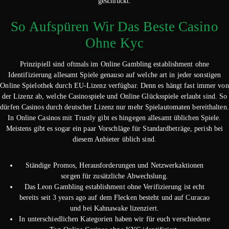
geschluckt.
So Aufspüren Wir Das Beste Casino
Ohne Kyc
Prinzipiell sind oftmals im Online Gambling establishment ohne
Identifizierung allesamt Spiele genauso auf welche art in jeder sonstigen
Online Spielothek durch EU-Lizenz verfügbar. Denn es hängt fast immer von
der Lizenz ab, welche Casinospiele und Online Glücksspiele erlaubt sind. So
dürfen Casinos durch deutscher Lizenz nur mehr Spielautomaten bereithalten.
In Online Casinos mit Trustly gibt es hingegen allesamt üblichen Spiele.
Meistens gibt es sogar ein paar Vorschläge für Standardbeträge, perish bei
diesem Anbieter üblich sind.
Ständige Promos, Herausforderungen und Netzwerkaktionen
sorgen für zusätzliche Abwechslung.
Das Leon Gambling establishment ohne Verifizierung ist echt
bereits seit 3 years ago auf dem Flecken besteht und auf Curacao
und bei Kahnawake lizenziert.
In unterschiedlichen Kategorien haben wir für euch verschiedene