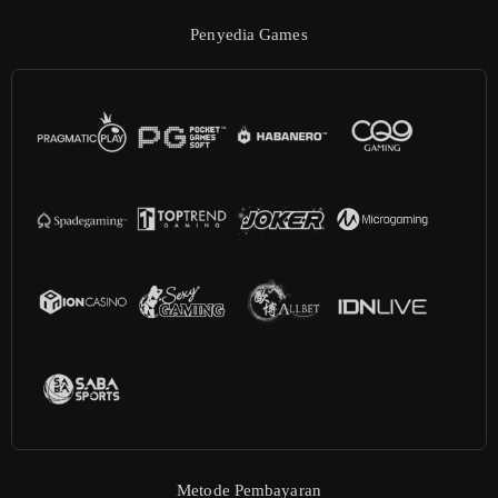
Penyedia Games
Metode Pembayaran