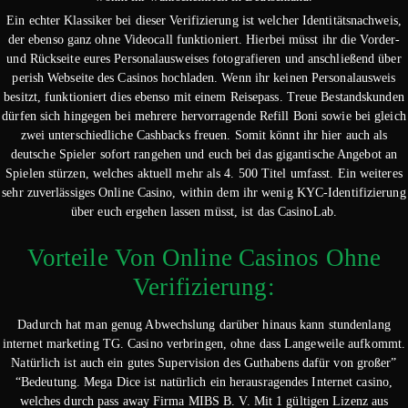
Ein echter Klassiker bei dieser Verifizierung ist welcher Identitätsnachweis,
der ebenso ganz ohne Videocall funktioniert. Hierbei müsst ihr die Vorder-
und Rückseite eures Personalausweises fotografieren und anschließend über
perish Webseite des Casinos hochladen. Wenn ihr keinen Personalausweis
besitzt, funktioniert dies ebenso mit einem Reisepass. Treue Bestandskunden
dürfen sich hingegen bei mehrere hervorragende Refill Boni sowie bei gleich
zwei unterschiedliche Cashbacks freuen. Somit könnt ihr hier auch als
deutsche Spieler sofort rangehen und euch bei das gigantische Angebot an
Spielen stürzen, welches aktuell mehr als 4. 500 Titel umfasst. Ein weiteres
sehr zuverlässiges Online Casino, within dem ihr wenig KYC-Identifizierung
über euch ergehen lassen müsst, ist das CasinoLab.
Vorteile Von Online Casinos Ohne
Verifizierung:
Dadurch hat man genug Abwechslung darüber hinaus kann stundenlang
internet marketing TG. Casino verbringen, ohne dass Langeweile aufkommt.
Natürlich ist auch ein gutes Supervision des Guthabens dafür von großer”
“Bedeutung. Mega Dice ist natürlich ein herausragendes Internet casino,
welches durch pass away Firma MIBS B. V. Mit 1 gültigen Lizenz aus