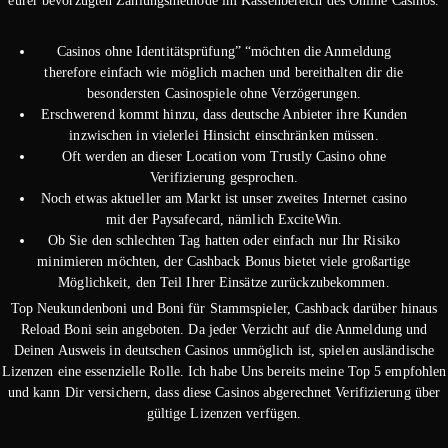
eurer bevorzugten Zahlungsmethode im Kassenbereich des Online Casinos.
Casinos ohne Identitätsprüfung” “möchten die Anmeldung
therefore einfach wie möglich machen und bereithalten dir die
besondersten Casinospiele ohne Verzögerungen.
Erschwerend kommt hinzu, dass deutsche Anbieter ihre Kunden
inzwischen in vielerlei Hinsicht einschränken müssen.
Oft werden an dieser Location vom Trustly Casino ohne
Verifizierung gesprochen.
Noch etwas aktueller am Markt ist unser zweites Internet casino
mit der Paysafecard, nämlich ExciteWin.
Ob Sie den schlechten Tag hatten oder einfach nur Ihr Risiko
minimieren möchten, der Cashback Bonus bietet viele großartige
Möglichkeit, den Teil Ihrer Einsätze zurückzubekommen.
Top Neukundenboni und Boni für Stammspieler, Cashback darüber hinaus
Reload Boni sein angeboten. Da jeder Verzicht auf die Anmeldung und
Deinen Ausweis in deutschen Casinos unmöglich ist, spielen ausländische
Lizenzen eine essenzielle Rolle. Ich habe Uns bereits meine Top 5 empfohlen
und kann Dir versichern, dass diese Casinos abgerechnet Verifizierung über
gültige Lizenzen verfügen.