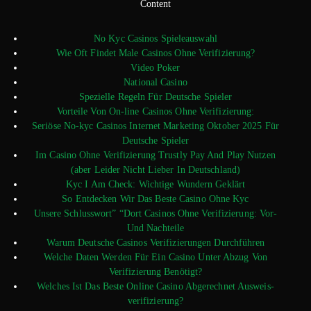
Content
No Kyc Casinos Spieleauswahl
Wie Oft Findet Male Casinos Ohne Verifizierung?
Video Poker
National Casino
Spezielle Regeln Für Deutsche Spieler
Vorteile Von On-line Casinos Ohne Verifizierung:
Seriöse No-kyc Casinos Internet Marketing Oktober 2025 Für
Deutsche Spieler
Im Casino Ohne Verifizierung Trustly Pay And Play Nutzen
(aber Leider Nicht Lieber In Deutschland)
Kyc I Am Check: Wichtige Wundern Geklärt
So Entdecken Wir Das Beste Casino Ohne Kyc
Unsere Schlusswort” “Dort Casinos Ohne Verifizierung: Vor-
Und Nachteile
Warum Deutsche Casinos Verifizierungen Durchführen
Welche Daten Werden Für Ein Casino Unter Abzug Von
Verifizierung Benötigt?
Welches Ist Das Beste Online Casino Abgerechnet Ausweis-
verifizierung?