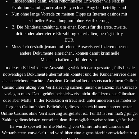
Insbesondere dann, wenn renommierte Entwickler wie NetEnt,
Evolution Gaming oder aber Playtech am Angebot beteiligt sind.
Nun ohne lange Vorrede zu meinen Tipps zu Internet casinos mit
schneller Auszahlung und ohne Verifizierung.
3. Die Mindesteinzahlung, um einen Bonus für die erste, zweite,
dritte oder aber vierte Einzahlung zu erhalten, beträgt thirty
EUR.
Muss sich deshalb jemand mit einem Ausweis verifizieren ebenso
andere Dokumente einreichen, können damit kriminelle
Machenschaften verhindert sein.
In diesem Fall wird eure Auszahlung wirklich dann gestattet, falls ihr die
notwendigen Dokumente übermitteln konntet und der Kundenservice diese
als ausreichend erachtet. Aus dem Grund solltet du stets nach einem Online
Casino unter abzug von Verifizierung suchen, unser die Lizenz aus Curacao
vorlegen muss. Dazu gehört beispielsweise nicht die Lizenz aus Gibraltar
oder aber Malta. In der Redaktion erfreut sich unter anderem das moderne
Legiano Casino hoher Beliebtheit, dieses ja auch binnen unserer besten
Online Casinos ohne Verifizierung aufgelistet ist. FunID ist ein mäßig junger
Zahlungsdienstleister, vonseiten dem ihr möglicherweise schon gehört habt.
Er wurde speziell für die Nutzung von Online Internet casinos und
Wettanbietern entwickelt und wird über eine eigens hierfür entwickelte App