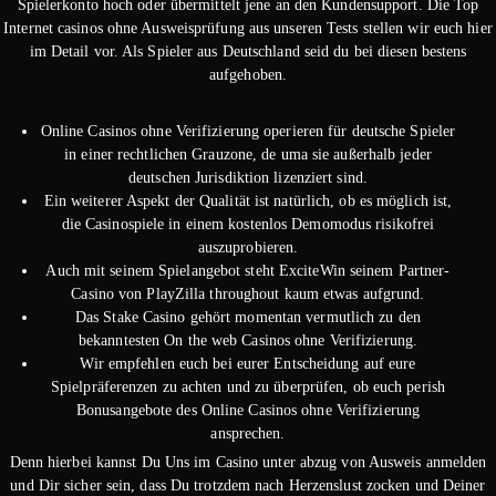
Spielerkonto hoch oder übermittelt jene an den Kundensupport. Die Top
Internet casinos ohne Ausweisprüfung aus unseren Tests stellen wir euch hier
im Detail vor. Als Spieler aus Deutschland seid du bei diesen bestens
aufgehoben.
Online Casinos ohne Verifizierung operieren für deutsche Spieler
in einer rechtlichen Grauzone, de uma sie außerhalb jeder
deutschen Jurisdiktion lizenziert sind.
Ein weiterer Aspekt der Qualität ist natürlich, ob es möglich ist,
die Casinospiele in einem kostenlos Demomodus risikofrei
auszuprobieren.
Auch mit seinem Spielangebot steht ExciteWin seinem Partner-
Casino von PlayZilla throughout kaum etwas aufgrund.
Das Stake Casino gehört momentan vermutlich zu den
bekanntesten On the web Casinos ohne Verifizierung.
Wir empfehlen euch bei eurer Entscheidung auf eure
Spielpräferenzen zu achten und zu überprüfen, ob euch perish
Bonusangebote des Online Casinos ohne Verifizierung
ansprechen.
Denn hierbei kannst Du Uns im Casino unter abzug von Ausweis anmelden
und Dir sicher sein, dass Du trotzdem nach Herzenslust zocken und Deiner