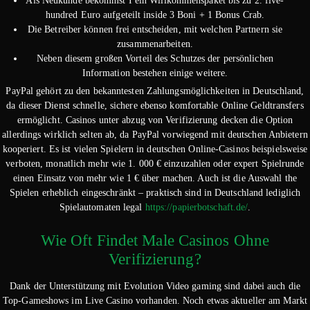
Als Neukunde bekommst I ein Willkommenspaket bis zu 2. five-
hundred Euro aufgeteilt inside 3 Boni + 1 Bonus Crab.
Die Betreiber können frei entscheiden, mit welchen Partnern sie
zusammenarbeiten.
Neben diesem großen Vorteil des Schutzes der persönlichen
Information bestehen einige weitere.
PayPal gehört zu den bekanntesten Zahlungsmöglichkeiten in Deutschland,
da dieser Dienst schnelle, sichere ebenso komfortable Online Geldtransfers
ermöglicht. Casinos unter abzug von Verifizierung decken die Option
allerdings wirklich selten ab, da PayPal vorwiegend mit deutschen Anbietern
kooperiert. Es ist vielen Spielern in deutschen Online-Casinos beispielsweise
verboten, monatlich mehr wie 1. 000 € einzuzahlen oder expert Spielrunde
einen Einsatz von mehr wie 1 € über machen. Auch ist die Auswahl the
Spielen erheblich eingeschränkt – praktisch sind in Deutschland lediglich
Spielautomaten legal
https://papierbotschaft.de/
.
Wie Oft Findet Male Casinos Ohne
Verifizierung?
Dank der Unterstützung mit Evolution Video gaming sind dabei auch die
Top-Gameshows im Live Casino vorhanden. Noch etwas aktueller am Markt