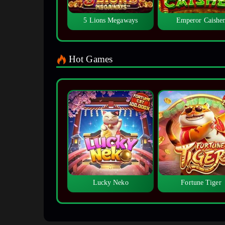
5 Lions Megaways
Emperor Caishe
Hot Games
Lucky Neko
Fortune Tiger