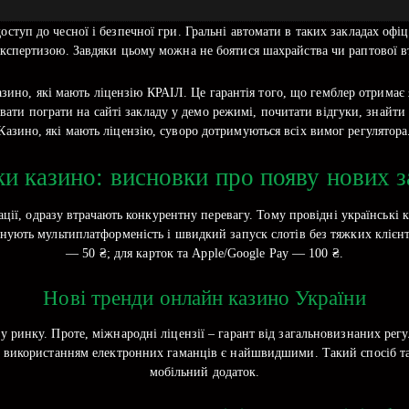
оступ до чесної і безпечної гри. Гральні автомати в таких закладах офі
кспертизою. Завдяки цьому можна не боятися шахрайства чи раптової в
азино, які мають ліцензію КРАІЛ. Це гарантія того, що гемблер отримає 
увати пограти на сайті закладу у демо режимі, почитати відгуки, знайти
Казино, які мають ліцензію, суворо дотримуються всіх вимог регулятора
и казино: висновки про появу нових з
ції, одразу втрачають конкурентну перевагу. Тому провідні українські 
цінують мультиплатформеність і швидкий запуск слотів без тяжких клієн
— 50 ₴; для карток та Apple/Google Pay — 100 ₴.
Нові тренди онлайн казино України
му ринку. Проте, міжнародні ліцензії – гарант від загальновизнаних рег
з використанням електронних гаманців є найшвидшими. Такий спосіб та
мобільний додаток.