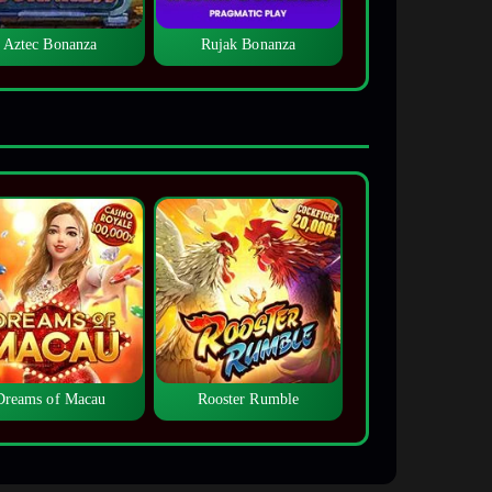
Aztec Bonanza
Rujak Bonanza
Dreams of Macau
Rooster Rumble