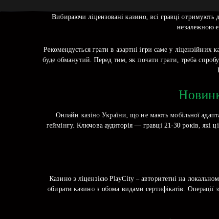
Вибираючи ліцензовані казино, всі гравці отримують д
незалежною е
Рекомендується грати в азартні ігри саме у ліцензійних к
буде обманутий. Перед тим, як почати грати, треба спроб
Новинк
Онлайн казіно України, що не мають мобільної адапта
геймінгу. Ключова аудиторія — гравці 21‑30 років, які 
Казино з ліцензією PlayCity – авторитетні на локально
обирати казино з обома видами сертифікатів. Операції 