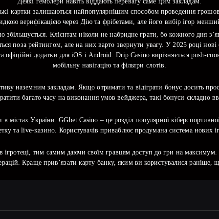
Деякі гемблери навіть віддають перевагу саме цим закладам.
ські картки залишаються найпопулярнішим способом проведення грошов
кою верифікацією через Дію та фрібетами, але його вибір ігор менший
 збільшується. Клієнтам ніколи не набридне грати, бо кожного дня з’я
ься поза рейтингом, але на них варто звернути увагу. У 2025 році нові
офіційні додатки для iOS і Android. Drip Casino вирізняється push-сп
мобільну навігацію та фільтри слотів.
ативу наземним закладам. Якщо отримати та відіграти бонус досить прос
тратити багато часу на виконання умов вейджера, такі бонуси складно 
 в містах України. GGbet Casino – це розділ популярної кіберспортивно
летку та live-казино. Користувачів приваблює продумана система нових і
 ігротеці, тим самим даючи своїм гравцям доступ до гри на максимум. 
рацій. Краще прив’язати карту банку, яким ви користувалися раніше, щ