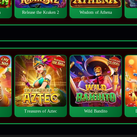
n
Release the Kraken 2
Wisdom of Athena
Treasures of Aztec
Wild Bandito