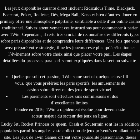
Les jeux disponibles durante direct incluent Ridiculous Time, Blackjack,
Baccarat, Poker, Roulette, Dés, Mega Ball, Keno et bien d’autres. Jouer en
primary offre une atmosphère palpitante, semblable à celle d’un online casino
traditionnel. Suivez attentivement ces instructions pour commencer à parier
avec 1Win. Cependant, il reste très crucial de reconnaître des différents types
sobre paris disponibles et de comprendre leurs différences. Une fois que vous
avez préparé votre stratégie, il ne les joueurs reste plus qu’à sélectionner
l’événement sobre votre choix ainsi que placer votre pari. Les étapes
détaillées du processus para pari seront expliquées dans la section suivante.
Quelle que soit cet passion, 1Win some sort of quelque chose fill
vous, que vous préfériez les paris sportifs, les amusements de
casino sobre direct ou des jeux de sport virtuel.
Les paiements sont effectués sans commissions et dos
d’excellentes limites.
Fondée en 2016, 1Win a rapidement évolué pour devenir este
acteur majeur du secteur des jeux en ligne.
Lucky Jet, Rocket Princess or queen, Crash et Souterrain sont les in addition
populaires parmi los angeles vaste collection de jeux présentés en allant sur le
site. Les jeux de 1win Games offrent votre jouabilité passionnante, dieses