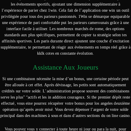
les événements sportifs, ajoutant une dimension supplémentaire à
l’expérience de parier chez 1win. Cela fait de l’application one win un outil
privilégiée pour tous des parieurs passionnés. 1Win se démarque equiparable
une expérience de pari confortable put les parieurs camerounais grâce à une
interface facile à utiliser. Les nombreux marchés de rome, des options
standards aux plus spécifiques, permettent de copier ta stratégie selon tes
affinités sportives. Les paris durante direct ajoutent une couche d’excitation
supplémentaire, te permettant de réagir aux événements en temps réel grâce à
kklk cotes en constante évolution.
Assistance Aux Joueurs
Si une combinaison nécessite la mise d’un bonus, une certaine période peut
être allouée à cet effet. Après dévissage, les petits sont automatiquement
crédités sur votre solde. L’administration propose souvent des combinaisons
serve les plus” “actifs et les in addition courageux. Si the premier dépôt reste
effectué, vous eine pourrez récupérer votre bonus pour los angeles deuxième
opération qu’après avoir misé. Vous devez dépenser l’argent de votre solde
principal dans des machines à sous et dans d’autres sections du on line casino.
Vous pouvez vous y connecter à toute heure ni jour ou para la nuit, pour