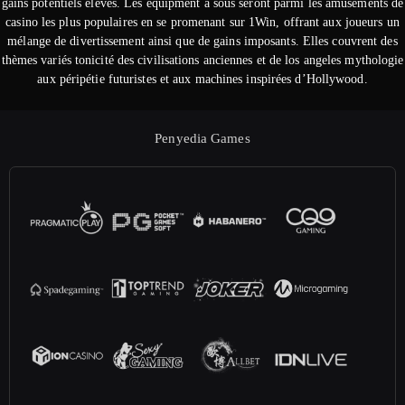
gains potentiels élevés. Les equipment à sous seront parmi les amusements de
casino les plus populaires en se promenant sur 1Win, offrant aux joueurs un
mélange de divertissement ainsi que de gains imposants. Elles couvrent des
thèmes variés tonicité des civilisations anciennes et de los angeles mythologie
aux péripétie futuristes et aux machines inspirées d’Hollywood.
Penyedia Games