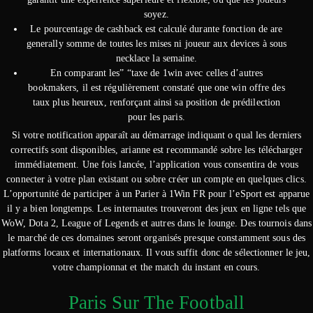
soyez.
Le pourcentage de cashback est calculé durante fonction de are
generally somme de toutes les mises ni joueur aux devices à sous
necklace la semaine.
En comparant les” “taxe de 1win avec celles d’autres
bookmakers, il est régulièrement constaté que one win offre des
taux plus heureux, renforçant ainsi sa position de prédilection
pour les paris.
Si votre notification apparaît au démarrage indiquant o qual les derniers
correctifs sont disponibles, arianne est recommandé sobre les télécharger
immédiatement. Une fois lancée, l’application vous consentira de vous
connecter à votre plan existant ou sobre créer un compte en quelques clics.
L’opportunité de participer à un Parier à 1Win FR pour l’eSport est apparue
il y a bien longtemps. Les internautes trouveront des jeux en ligne tels que
WoW, Dota 2, League of Legends et autres dans le lounge. Des tournois dans
le marché de ces domaines seront organisés presque constamment sous des
platforms locaux et internationaux. Il vous suffit donc de sélectionner le jeu,
votre championnat et the match du instant en cours.
Paris Sur The Football