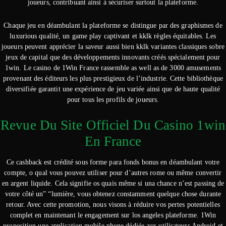
joueurs, contribuant ainsi à sécuriser surtout la plateforme.
Chaque jeu en déambulant la plateforme se distingue par des graphismes de
luxurious qualité, un game play captivant et kklk règles équitables. Les
joueurs peuvent apprécier la saveur aussi bien kklk variantes classiques sobre
jeux de capital que des développements innovants créés spécialement pour
1win. Le casino de 1Win France rassemble as well as de 3000 amusements
provenant des éditeurs les plus prestigieux de l’industrie. Cette bibliothèque
diversifiée garantit une expérience de jeu variée ainsi que de haute qualité
pour tous les profils de joueurs.
Revue Du Site Officiel Du Casino 1win
En France
Ce cashback est crédité sous forme para fonds bonus en déambulant votre
compte, o qual vous pouvez utiliser pour d’autres rome ou même convertir
en argent liquide. Cela signifie os quais même si una chance n’est passing de
votre côté un” “lumière, vous obtenez constamment quelque chose durante
retour. Avec cette promotion, nous visons à réduire vos pertes potentielles
complet en maintenant le engagement sur los angeles plateforme. 1Win
proposition une application mobile phone dédiée aux utilisateurs Android et