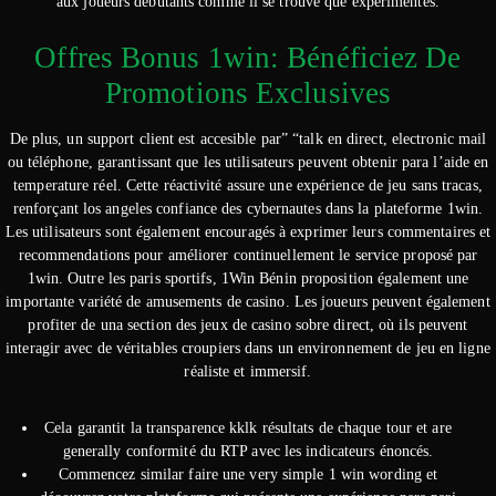
aux joueurs débutants comme il se trouve que expérimentés.
Offres Bonus 1win: Bénéficiez De
Promotions Exclusives
De plus, un support client est accesible par” “talk en direct, electronic mail
ou téléphone, garantissant que les utilisateurs peuvent obtenir para l’aide en
temperature réel. Cette réactivité assure une expérience de jeu sans tracas,
renforçant los angeles confiance des cybernautes dans la plateforme 1win.
Les utilisateurs sont également encouragés à exprimer leurs commentaires et
recommendations pour améliorer continuellement le service proposé par
1win. Outre les paris sportifs, 1Win Bénin proposition également une
importante variété de amusements de casino. Les joueurs peuvent également
profiter de una section des jeux de casino sobre direct, où ils peuvent
interagir avec de véritables croupiers dans un environnement de jeu en ligne
réaliste et immersif.
Cela garantit la transparence kklk résultats de chaque tour et are
generally conformité du RTP avec les indicateurs énoncés.
Commencez similar faire une very simple 1 win wording et