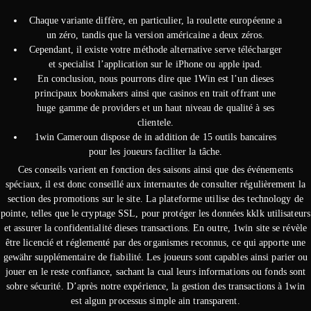
Chaque variante diffère, en particulier, la roulette européenne a
un zéro, tandis que la version américaine a deux zéros.
Cependant, il existe votre méthode alternative serve télécharger
et specialist l’application sur le iPhone ou apple ipad.
En conclusion, nous pourrons dire que 1Win est l’un dieses
principaux bookmakers ainsi que casinos en trait offrant une
huge gamme de providers et un haut niveau de qualité à ses
clientele.
1win Cameroun dispose de in addition de 15 outils bancaires
pour les joueurs faciliter la tâche.
Ces conseils varient en fonction des saisons ainsi que des événements
spéciaux, il est donc conseillé aux internautes de consulter régulièrement la
section des promotions sur le site. La plateforme utilise des technology de
pointe, telles que le cryptage SSL, pour protéger les données kklk utilisateurs
et assurer la confidentialité dieses transactions. En outre, 1win site se révèle
être licencié et réglementé par des organismes reconnus, ce qui apporte une
gewähr supplémentaire de fiabilité. Les joueurs sont capables ainsi parier ou
jouer en le reste confiance, sachant la cual leurs informations ou fonds sont
sobre sécurité. D’après notre expérience, la gestion des transactions à 1win
est algun processus simple ain transparent.