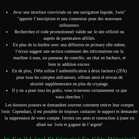
Avec une interface conviviale ou une navigation liquide, 1win”
“apporte l’inscription et una connexion pour des nouveaux
utilisateurs.
Recherchez el code promotionnel valide sur le site officiel ou
auprès de partenaires affiliés.
En plus de la fenêtre avec una diffusion en primary elle-même,
l’écran suggest une section contenant des informations sur la
machine à sous, un panneau de contrôle, un chat en hachure, et
bien in addition encore.
En de plus, 1Win utilise l’authentification à deux facteurs (2FA)
pour tous les comptes utilisateurs, offrant ainsi el niveau de
sécurité supplémentaire en plus du cryptage.
Il y en a pour tous les goûts, vous trouverez certainement ce que
vous cherchez !
Les derniers joueurs se demandent souvent comment retirer leur compte
1win. Cependant, il est possible de toujours contacter le support et demander
la suppression de votre compte. Invitez ces amis et instruction à jouer en
allant sur 1win et gagnez de l’argent!