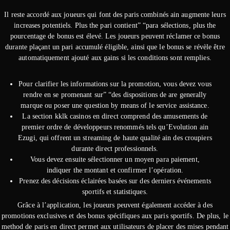
Il reste accordé aux joueurs qui font des paris combinés ain augmente leurs
increases potentiels. Plus the pari contient” “para sélections, plus the
pourcentage de bonus est élevé. Les joueurs peuvent réclamer ce bonus
durante plaçant un pari accumulé éligible, ainsi que le bonus se révèle être
automatiquement ajouté aux gains si les conditions sont remplies.
Pour clarifier les informations sur la promotion, vous devez vous
rendre en se promenant sur” “des dispositions de are generally
marque ou poser une question by means of le service assistance.
La section kklk casinos en direct comprend des amusements de
premier ordre de développeurs renommés tels qu’Evolution ain
Ezugi, qui offrent un streaming de haute qualité ain des croupiers
durante direct professionnels.
Vous devez ensuite sélectionner un moyen para paiement,
indiquer the montant et confirmer l’opération.
Prenez des décisions éclairées basées sur des derniers événements
sportifs et statistiques.
Grâce à l’application, les joueurs peuvent également accéder à des
promotions exclusives et des bonus spécifiques aux paris sportifs. De plus, le
method de paris en direct permet aux utilisateurs de placer des mises pendant