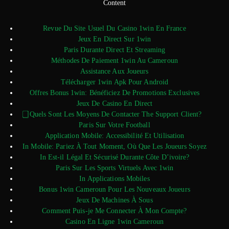
Content
Revue Du Site Usuel Du Casino 1win En France
Jeux En Direct Sur 1win
Paris Durante Direct Et Streaming
Méthodes De Paiement 1win Au Cameroun
Assistance Aux Joueurs
Télécharger 1win Apk Pour Android
Offres Bonus 1win: Bénéficiez De Promotions Exclusives
Jeux De Casino En Direct
⃣ Quels Sont Les Moyens De Contacter The Support Client?
Paris Sur Votre Football
Application Mobile: Accessibilité Et Utilisation
In Mobile: Pariez À Tout Moment, Où Que Les Joueurs Soyez
In Est-il Légal Et Sécurisé Durante Côte D’ivoire?
Paris Sur Les Sports Virtuels Avec 1win
In Applications Mobiles
Bonus 1win Cameroun Pour Les Nouveaux Joueurs
Jeux De Machines À Sous
Comment Puis-je Me Connecter À Mon Compte?
Casino En Ligne 1win Cameroun