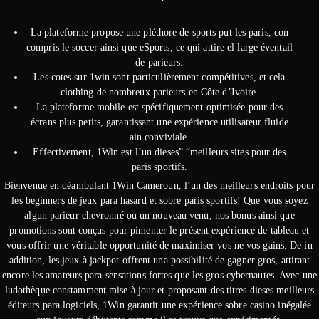
La plateforme propose une pléthore de sports put les paris, con
compris le soccer ainsi que eSports, ce qui attire el large éventail
de parieurs.
Les cotes sur 1win sont particulièrement compétitives, et cela
clothing de nombreux parieurs en Côte d’Ivoire.
La plateforme mobile est spécifiquement optimisée pour des
écrans plus petits, garantissant une expérience utilisateur fluide
ain conviviale.
Effectivement, 1Win est l’un dieses” “meilleurs sites pour des
paris sportifs.
Bienvenue en déambulant 1Win Cameroun, l’un des meilleurs endroits pour
les beginners de jeux para hasard et sobre paris sportifs! Que vous soyez
algun parieur chevronné ou un nouveau venu, nos bonus ainsi que
promotions sont conçus pour pimenter le présent expérience de tableau et
vous offrir une véritable opportunité de maximiser vos ne vos gains. De in
addition, les jeux à jackpot offrent una possibilité de gagner gros, attirant
encore les amateurs para sensations fortes que les gros cybernautes. Avec une
ludothèque constamment mise à jour et proposant des titres dieses meilleurs
éditeurs para logiciels, 1Win garantit une expérience sobre casino inégalée