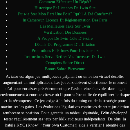
Comment Effectuer Un Dépôt?
Historique Et Licences De 1win Site
Puis-je ôter Mon Pari Une Fois” “qu’il A Été Confirmé?
In Cameroun Licence Et Réglementation Des Paris
Les Meilleures Taxe Sur 1win
Vérification Des Données
À Propos De 1win Côte D’ivoire
Détails Du Programme D’affiliation
Promotions Et Primes Pour Les Joueurs
Instructions Serve Retirer Vos Increases De 1win
Croupiers Sobre Direct
Bonus Sobre Bienvenue
Aviator est algun jeu multijoueur palpitant où un avion virtuel décolle,
augmentant un multiplicateur. Les joueurs doivent sélectionner le moment
idéal pour encaisser précédemment que l’avion eine s’envole, dans algun
environnement à enorme vitesse où il pourra être utilie de équilibrer le risque
et la récompense. Ce jeu exige à la fois du timing ou de la stratégie pour
maximiser les gains. Les évolutions législatives continues de cette juridiction
renforcent sa position. Pour garantir un tableau équitable, 1Win développé
tester régulièrement ses jeux par kklk auditeurs indépendants. De plus, la
habile KYC (Know” “Your own Customer) aide à vérifier l’identité des