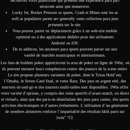
découvrez votre plateforme qui présente une expérience para pari
sécurisée ainsi que immersive.
Lucky Jet, Rocket Princess or queen, Crash et Mines sont les as
well as populaires parmi are generally vaste collection para jeux
présentés sur le site.
Vous pouvez parier en déplacement grâce à un web-site mobile
optimisé ou à des applications dédiées pour des utilisateurs
Android ou iOS.
De in addition, les amateurs para sports peuvent parier sur une
variété de marchés municipaux et internationaux.
Les fans de holdem poker apprécieront la area de poker en ligne de 1Win, où
ils peuvent mesurer leurs compétences contre des joueurs de la scene entier.
Le site propose plusieurs variantes de poker, dont le Texas Hold’em,
l’Omaha, le Seven-Card Stud, et votre Razz. Des jeux en argent réel, des
tournois sit-and-go et des tournois multi-tables sont disponibles. 1Win offre
votre variété d’options, y compris des rome sportifs d’avant-match, en direct
et virtuels, ainsi que des paris en déambulant des jeux para casino, des sports
activities électroniques et d’autres événements. L’utilisation d’un générateur
de nombres aléatoires renforce l’impartialité des résultats kklk paris sur
1win” “CI.