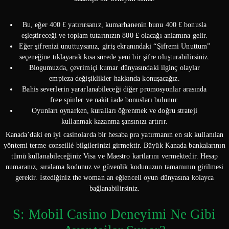
Bu, eğer 400 £ yatırırsanız, kumarhanenin bunu 400 £ bonusla
eşleştireceği ve toplam tutarınızın 800 £ olacağı anlamına gelir.
Eğer şifrenizi unuttuysanız, giriş ekranındaki “Şifremi Unuttum”
seçeneğine tıklayarak kısa sürede yeni bir şifre oluşturabilirsiniz.
Blogumuzda, çevrimiçi kumar dünyasındaki ilginç olaylar
empieza değişiklikler hakkında konuşacağız.
Bahis severlerin yararlanabileceği diğer promosyonlar arasında
free spinler ve nakit iade bonusları bulunur.
Oyunları oynarken, kuralları öğrenmek ve doğru strateji
kullanmak kazanma şansınızı artırır.
Kanada’daki en iyi casinolarda bir hesaba pra yatırmanın en sık kullanılan
yöntemi terme conseillé bilgilerinizi girmektir. Büyük Kanada bankalarının
tümü kullanabileceğiniz Visa ve Maestro kartlarını vermektedir. Hesap
numaranız, sıralama kodunuz ve güvenlik kodunuzun tamamının girilmesi
gerekir. İstediğiniz the woman an eğlenceli oyun dünyasına kolayca
bağlanabilirsiniz.
S: Mobil Casino Deneyimi Ne Gibi