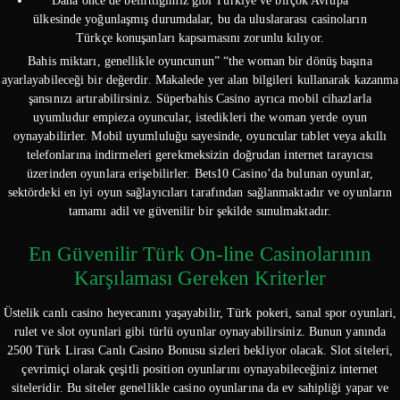
Daha önce de belirttiğimiz gibi Türkiye ve birçok Avrupa
ülkesinde yoğunlaşmış durumdalar, bu da uluslararası casinoların
Türkçe konuşanları kapsamasını zorunlu kılıyor.
Bahis miktarı, genellikle oyuncunun” “the woman bir dönüş başına
ayarlayabileceği bir değerdir. Makalede yer alan bilgileri kullanarak kazanma
şansınızı artırabilirsiniz. Süperbahis Casino ayrıca mobil cihazlarla
uyumludur empieza oyuncular, istedikleri the woman yerde oyun
oynayabilirler. Mobil uyumluluğu sayesinde, oyuncular tablet veya akıllı
telefonlarına indirmeleri gerekmeksizin doğrudan internet tarayıcısı
üzerinden oyunlara erişebilirler. Bets10 Casino’da bulunan oyunlar,
sektördeki en iyi oyun sağlayıcıları tarafından sağlanmaktadır ve oyunların
tamamı adil ve güvenilir bir şekilde sunulmaktadır.
En Güvenilir Türk On-line Casinolarının
Karşılaması Gereken Kriterler
Üstelik canlı casino heyecanını yaşayabilir, Türk pokeri, sanal spor oyunlari,
rulet ve slot oyunlari gibi türlü oyunlar oynayabilirsiniz. Bunun yanında
2500 Türk Lirası Canlı Casino Bonusu sizleri bekliyor olacak. Slot siteleri,
çevrimiçi olarak çeşitli position oyunlarını oynayabileceğiniz internet
siteleridir. Bu siteler genellikle casino oyunlarına da ev sahipliği yapar ve