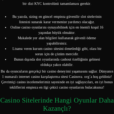
bir dizi KYC kontrolünü tamamlaması gerekir.
Bu yazıda, sizing en güncel empieza güvenilir slot sitelerinin
listesini sunarak karar vermenize yardımcı olacağız.
Online casino oyunlarını oynayabilmek için en önemli koşul 16
yaşından büyük olmaktır.
Makalede yer alan bilgileri kullanarak güvenli ödeme
yapabilirsiniz.
Lisansı veren kurum casino sitesini denetlediği gibi, olası bir
sorun için de çözüm mercidir.
Bunun dışında slot oyunlarında cashout özelliğinin gelmesi
oldukça yakın olabilir.
Bu da oyuncuların gerçekçi bir casino deneyimi yaşamasını sağlar. Dünyanın
1 numaralı internet casino karşılaştırma sitesi Casinova. org’a hoş geldiniz!
Çevrimiçi casino incelemelerimiz sayesinde en iyi sağlayıcıları, en iyi bonus
tekliflerini empieza en ilgi çekici casino oyunlarını bulacaksınız!
Casino Sitelerinde Hangi Oyunlar Daha
Kazançlı?