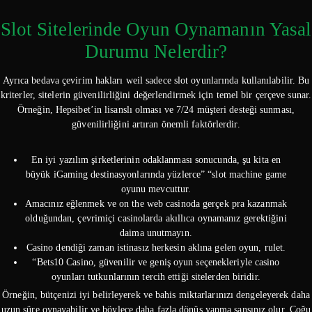
Slot Sitelerinde Oyun Oynamanın Yasal
Durumu Nelerdir?
Ayrıca bedava çevirim hakları weil sadece slot oyunlarında kullanılabilir. Bu
kriterler, sitelerin güvenilirliğini değerlendirmek için temel bir çerçeve sunar.
Örneğin, Hepsibet’in lisanslı olması ve 7/24 müşteri desteği sunması,
güvenilirliğini artıran önemli faktörlerdir.
En iyi yazılım şirketlerinin odaklanması sonucunda, şu kita en
büyük iGaming destinasyonlarında yüzlerce” “slot machine game
oyunu mevcuttur.
Amacınız eğlenmek ve on the web casinoda gerçek pra kazanmak
olduğundan, çevrimiçi casinolarda akıllıca oynamanız gerektiğini
daima unutmayın.
Casino dendiği zaman istinasız herkesin aklına gelen oyun, rulet.
“Bets10 Casino, güvenilir ve geniş oyun seçenekleriyle casino
oyunları tutkunlarının tercih ettiği sitelerden biridir.
Örneğin, bütçenizi iyi belirleyerek ve bahis miktarlarınızı dengeleyerek daha
uzun süre oynayabilir ve böylece daha fazla dönüş yapma şansınız olur. Çoğu