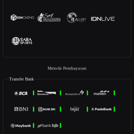
Metode Pembayaran
Transfer Bank