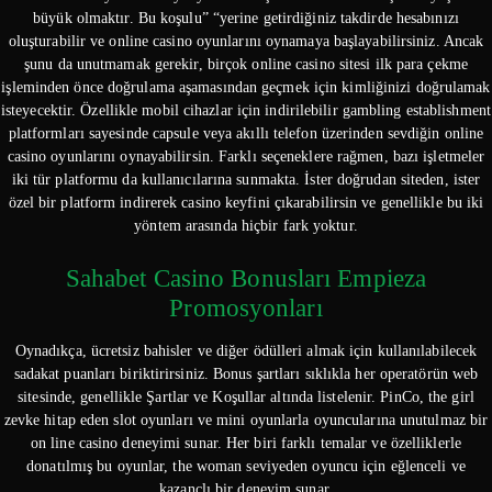
büyük olmaktır. Bu koşulu” “yerine getirdiğiniz takdirde hesabınızı
oluşturabilir ve online casino oyunlarını oynamaya başlayabilirsiniz. Ancak
şunu da unutmamak gerekir, birçok online casino sitesi ilk para çekme
işleminden önce doğrulama aşamasından geçmek için kimliğinizi doğrulamak
isteyecektir. Özellikle mobil cihazlar için indirilebilir gambling establishment
platformları sayesinde capsule veya akıllı telefon üzerinden sevdiğin online
casino oyunlarını oynayabilirsin. Farklı seçeneklere rağmen, bazı işletmeler
iki tür platformu da kullanıcılarına sunmakta. İster doğrudan siteden, ister
özel bir platform indirerek casino keyfini çıkarabilirsin ve genellikle bu iki
yöntem arasında hiçbir fark yoktur.
Sahabet Casino Bonusları Empieza
Promosyonları
Oynadıkça, ücretsiz bahisler ve diğer ödülleri almak için kullanılabilecek
sadakat puanları biriktirirsiniz. Bonus şartları sıklıkla her operatörün web
sitesinde, genellikle Şartlar ve Koşullar altında listelenir. PinCo, the girl
zevke hitap eden slot oyunları ve mini oyunlarla oyuncularına unutulmaz bir
on line casino deneyimi sunar. Her biri farklı temalar ve özelliklerle
donatılmış bu oyunlar, the woman seviyeden oyuncu için eğlenceli ve
kazançlı bir deneyim sunar.