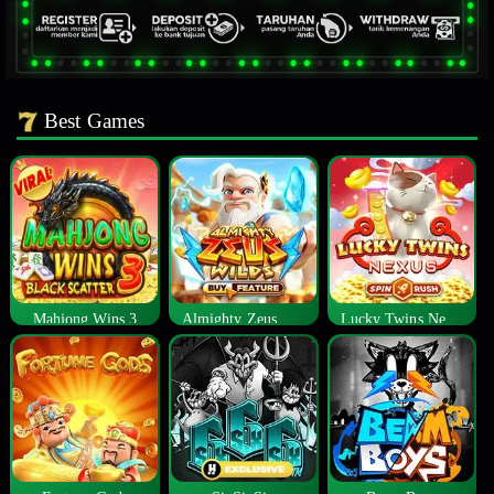
Best Games
Mahjong Wins 3
Almighty Zeus Wilds™
Lucky Twins Nexus