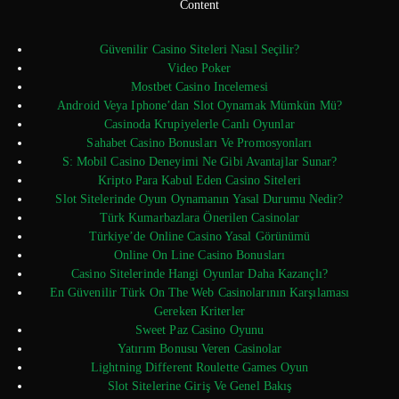
Content
Güvenilir Casino Siteleri Nasıl Seçilir?
Video Poker
Mostbet Casino Incelemesi
Android Veya Iphone’dan Slot Oynamak Mümkün Mü?
Casinoda Krupiyelerle Canlı Oyunlar
Sahabet Casino Bonusları Ve Promosyonları
S: Mobil Casino Deneyimi Ne Gibi Avantajlar Sunar?
Kripto Para Kabul Eden Casino Siteleri
Slot Sitelerinde Oyun Oynamanın Yasal Durumu Nedir?
Türk Kumarbazlara Önerilen Casinolar
Türkiye’de Online Casino Yasal Görünümü
Online On Line Casino Bonusları
Casino Sitelerinde Hangi Oyunlar Daha Kazançlı?
En Güvenilir Türk On The Web Casinolarının Karşılaması
Gereken Kriterler
Sweet Paz Casino Oyunu
Yatırım Bonusu Veren Casinolar
Lightning Different Roulette Games Oyun
Slot Sitelerine Giriş Ve Genel Bakış