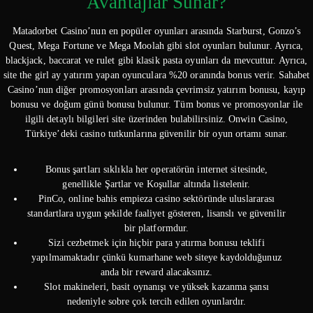
Avantajlar Sunar?
Matadorbet Casino’nun en popüler oyunları arasında Starburst, Gonzo’s
Quest, Mega Fortune ve Mega Moolah gibi slot oyunları bulunur. Ayrıca,
blackjack, baccarat ve rulet gibi klasik pasta oyunları da mevcuttur. Ayrıca,
site the girl ay yatırım yapan oyunculara %20 oranında bonus verir. Sahabet
Casino’nun diğer promosyonları arasında çevrimsiz yatırım bonusu, kayıp
bonusu ve doğum günü bonusu bulunur. Tüm bonus ve promosyonlar ile
ilgili detaylı bilgileri site üzerinden bulabilirsiniz. Onwin Casino,
Türkiye’deki casino tutkunlarına güvenilir bir oyun ortamı sunar.
Bonus şartları sıklıkla her operatörün internet sitesinde,
genellikle Şartlar ve Koşullar altında listelenir.
PinCo, online bahis empieza casino sektöründe uluslararası
standartlara uygun şekilde faaliyet gösteren, lisanslı ve güvenilir
bir platformdur.
Sizi cezbetmek için hiçbir para yatırma bonusu teklifi
yapılmamaktadır çünkü kumarhane web siteye kaydolduğunuz
anda bir reward alacaksınız.
Slot makineleri, basit oynanışı ve yüksek kazanma şansı
nedeniyle sobre çok tercih edilen oyunlardır.