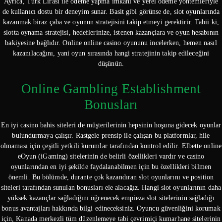
Ayrıca, Türk Lirası ile ödeme yapma imkanı ve yerel ödeme yöntemleriyle
de kullanıcı dostu bir deneyim sunar. Basit gibi görünse de, slot oyunlarında
kazanmak biraz çaba ve oyunun stratejisini takip etmeyi gerektirir. Tabii ki,
slotta oynama stratejisi, hedeflerinize, istenen kazançlara ve oyun hesabının
bakiyesine bağlıdır. Online online casino oyununu incelerken, hemen nasıl
kazanılacağını, yani oyun sırasında hangi stratejinin takip edileceğini
düşünün.
Online Gambling Establishment
Bonusları
En iyi casino bahis siteleri de müşterilerinin hepsinin hoşuna gidecek oyunlar
bulundurmaya çalışır. Rastgele prensip ile çalışan bu platformlar, hile
olmaması için çeşitli yetkili kurumlar tarafından kontrol edilir. Elbette online
eOyun (iGaming) sitelerinin de belirli özellikleri vardır ve casino
oyunlarından en iyi şekilde faydalanabilmen için bu özellikleri bilmen
önemli. Bu bölümde, durante çok kazandıran slot oyunlarını ve position
siteleri tarafından sunulan bonusları ele alacağız. Hangi slot oyunlarının daha
yüksek kazançlar sağladığını öğrenecek empieza slot sitelerinin sağladığı
bonus avantajları hakkında bilgi edineceksiniz. Oyuncu güvenliğini korumak
için, Kanada merkezli tüm düzenlemeye tabi çevrimiçi kumarhane sitelerinin