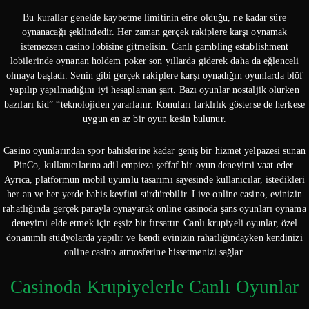
Bu kurallar genelde kaybetme limitinin eine olduğu, ne kadar süre
oynanacağı şeklindedir. Her zaman gerçek rakiplere karşı oynamak
istemezsen casino lobisine gitmelisin. Canlı gambling establishment
lobilerinde oynanan holdem poker son yıllarda giderek daha da eğlenceli
olmaya başladı. Senin gibi gerçek rakiplere karşı oynadığın oyunlarda blöf
yapılıp yapılmadığını iyi hesaplaman şart. Bazı oyunlar nostaljik olurken
bazıları kid” “teknolojiden yararlanır. Konuları farklılık gösterse de herkese
uygun en az bir oyun kesin bulunur.
Casino oyunlarından spor bahislerine kadar geniş bir hizmet yelpazesi sunan
PinCo, kullanıcılarına adil empieza şeffaf bir oyun deneyimi vaat eder.
Ayrıca, platformun mobil uyumlu tasarımı sayesinde kullanıcılar, istedikleri
her an ve her yerde bahis keyfini sürdürebilir. Live online casino, evinizin
rahatlığında gerçek parayla oynayarak online casinoda şans oyunları oynama
deneyimi elde etmek için eşsiz bir fırsattır. Canlı krupiyeli oyunlar, özel
donanımlı stüdyolarda yapılır ve kendi evinizin rahatlığındayken kendinizi
online casino atmosferine hissetmenizi sağlar.
Casinoda Krupiyelerle Canlı Oyunlar