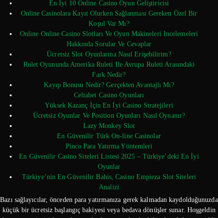
En Iyi 10 Online Casino Oyun Geliştiricisi
Online Casinolara Kayıt Olurken Sağlanması Gereken Özel Bir
Koşul Var Mı?
Online Online Casino Slotları Ve Oyun Makineleri Incelemeleri
Hakkında Sorular Ve Cevaplar
Ücretsiz Slot Oyunlarına Nasıl Erişebilirim?
Rulet Oyununda Amerika Ruleti Ile Avrupa Ruleti Arasındaki
Fark Nedir?
Kayıp Bonusu Nedir? Gerçekten Avantajlı Mı?
Celtabet Casino Oyunları
Yüksek Kazanç İçin En İyi Casino Stratejileri
Ücretsiz Oyunlar Ve Position Oyunları Nasıl Oynanır?
Lazy Monkey Slot
En Güvenilir Türk On-line Casinolar
Pinco Para Yatırma Yöntemleri
En Güvenilir Casino Siteleri Listesi 2025 – Türkiye’deki En İyi
Oyunlar
Türkiye’nin En Güvenilir Bahis, Casino Empieza Slot Siteleri
Analizi
Bazı sağlayıcılar, önceden para yatırmanıza gerek kalmadan kaydolduğunuzda
küçük bir ücretsiz başlangıç bakiyesi veya bedava dönüşler sunar. Hoşgeldin