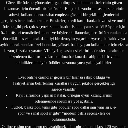
Güvenilir ödeme yöntemleri, gambling establishment sitelerinin güven
kazanması için önemli bir faktördür. En çok kazandıran casino sitelerinin
adresi, kullanıcılarına rahat empieza güvenli bir şekilde işlemlerini
gerçekleştirme imkanı sunar. Bu siteler, kredi kartı, banka havalesi ve mobil
ödeme gibi pek çok seçenek sunmaktadır. Bunun yanı sıra, VIP üyeler için
özel müşteri temsilcileri atanır ve böylece kullanıcılar, her türlü sorunlarında
öncelikli destek alarak daha iyi bir deneyim yaşarlar. Ayrıca, haftalık veya
aylık olarak sunulan özel bonuslar, yüksek bahis yapan kullanıcılar için ekstra
kazanç fırsatları yaratır. VIP üyeler, casino sitelerinin adresleri tarafından
düzenlenen özel turnuvalara katılma hakkına da sahip olabilir ve bu
etkinliklerde büyük ödüller kazanma şansı yakalayabilirler.
Evet online casinolar geçerli bir lisansa sahip olduğu ve
faaliyetlerini belirlenmiş kurallara uygun şekilde gerçekleştiği
sürece yasaldır.
Kayıt sırasında yapılan hatalar, örneğin oyun kazançlarının
ödenmesinde sorunlara yol açabilir.
Futbol, basketbol, tenis gibi popüler spor dallarının yanı sıra, e-
spor ve sanal sporlar gibi” “modern bahis seçenekleri de
bulunmaktadır.
Online casino oyunlarını oynayabilmek için sobre önemli koşul 20 yaşından