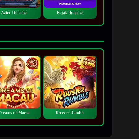
Aztec Bonanza
Rujak Bonanza
Dreams of Macau
Rooster Rumble