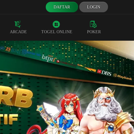
DAFTAR
LOGIN
ARCADE
TOGEL ONLINE
POKER