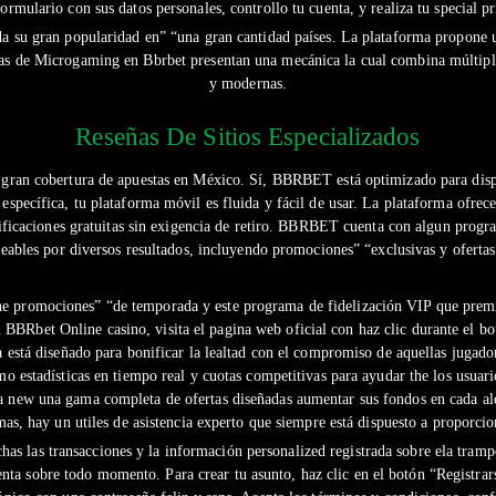
rmulario con sus datos personales, controllo tu cuenta, y realiza tu special p
dada su gran popularidad en” “una gran cantidad países. La plataforma propon
rras de Microgaming en Bbrbet presentan una mecánica la cual combina múltiple
y modernas.
Reseñas De Sitios Especializados
na gran cobertura de apuestas en México. Sí, BBRBET está optimizado para dis
specífica, tu plataforma móvil es fluida y fácil de usar. La plataforma ofrec
ificaciones gratuitas sin exigencia de retiro. BBRBET cuenta con algun progr
jeables por diversos resultados, incluyendo promociones” “exclusivas y ofertas
 promociones” “de temporada y este programa de fidelización VIP que premio
n BBRbet Online casino, visita el pagina web oficial con haz clic durante el bo
 está diseñado para bonificar la lealtad con el compromiso de aquellas jugador
 estadísticas en tiempo real y cuotas competitivas para ayudar the los usuar
 a new una gama completa de ofertas diseñadas aumentar sus fondos en cada al
mas, hay un utiles de asistencia experto que siempre está dispuesto a proporci
as las transacciones y la información personalized registrada sobre ela trampo
nta sobre todo momento. Para crear tu asunto, haz clic en el botón “Registrars