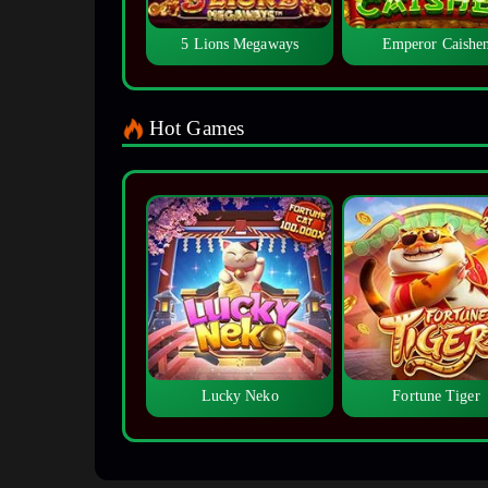
5 Lions Megaways
Emperor Caishe
Hot Games
Lucky Neko
Fortune Tiger