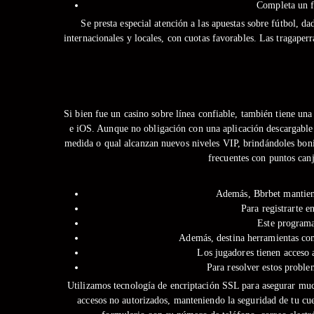
Completa un fo
Se presta especial atención a las apuestas sobre fútbol, 
internacionales y locales, con cuotas favorables. Las tragape
Si bien fue un casino sobre línea confiable, también tiene u
e iOS. Aunque no obligación con una aplicación descargable e
medida o qual alcanzan nuevos niveles VIP, brindándoles bon
frecuentes con puntos can
Además, Bbrbet mantiene
Para registrarte e
Este programa
Además, destina herramientas como
Los jugadores tienen acceso
Para resolver estos proble
Utilizamos tecnología de encriptación SSL para asegurar much
accesos no autorizados, manteniendo la seguridad de tu cue