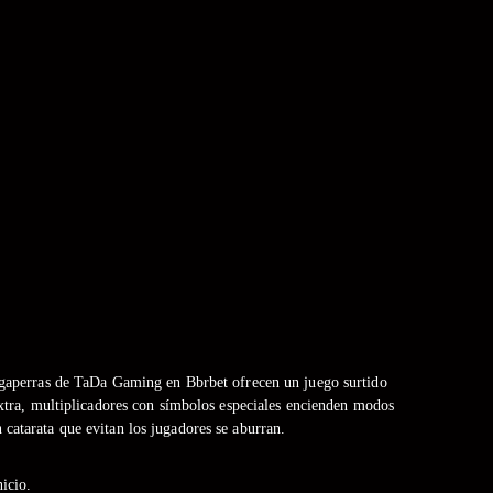
ragaperras de TaDa Gaming en Bbrbet ofrecen un juego surtido
 extra, multiplicadores con símbolos especiales encienden modos
catarata que evitan los jugadores se aburran.
icio.