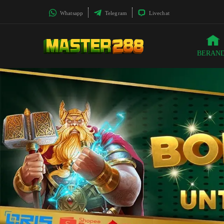
Whatsapp
Telegram
Livechat
BERAN