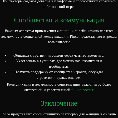
Эти факторы создают доверие к платформе и способствуют спокойной
и безопасной игре.
Сообщество и коммуникация
Важным аспектом привлечения женщин к онлайн-казино является
возможность социальной коммуникации. Pinco предоставляет игрокам
возможность:
Общаться с другими игроками через чаты во время игр.
Участвовать в турнирах, где можно познакомиться и
пообщаться.
Получать поддержку от сообщества игроков, обсуждая
стратегии и делясь опытом.
Коммуникация и возможность социализации делают игру более
интересной и увлекательной
пинко россия
.
Заключение
Pinco представляет собой отличную платформу для женщин в онлайн-