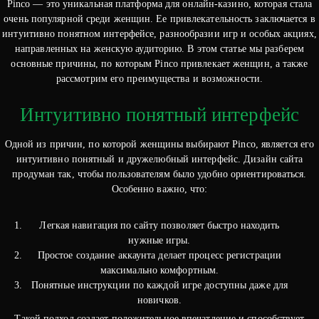
Pinco — это уникальная платформа для онлайн-казино, которая стала
очень популярной среди женщин. Ее привлекательность заключается в
интуитивно понятном интерфейсе, разнообразии игр и особых акциях,
направленных на женскую аудиторию. В этом статье мы разберем
основные причины, по которым Pinco привлекает женщин, а также
рассмотрим его преимущества и возможности.
Интуитивно понятный интерфейс
Одной из причин, по которой женщины выбирают Pinco, является его
интуитивно понятный и дружелюбный интерфейс. Дизайн сайта
продуман так, чтобы пользователям было удобно ориентироваться.
Особенно важно, что:
Легкая навигация по сайту позволяет быстро находить
нужные игры.
Простое создание аккаунта делает процесс регистрации
максимально комфортным.
Понятные инструкции по каждой игре доступны даже для
новичков.
Такой подход создает положительное впечатление и способствует