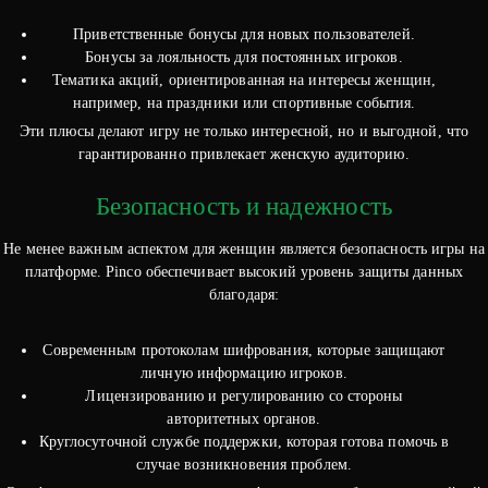
Приветственные бонусы для новых пользователей.
Бонусы за лояльность для постоянных игроков.
Тематика акций, ориентированная на интересы женщин,
например, на праздники или спортивные события.
Эти плюсы делают игру не только интересной, но и выгодной, что
гарантированно привлекает женскую аудиторию.
Безопасность и надежность
Не менее важным аспектом для женщин является безопасность игры на
платформе. Pinco обеспечивает высокий уровень защиты данных
благодаря:
Современным протоколам шифрования, которые защищают
личную информацию игроков.
Лицензированию и регулированию со стороны
авторитетных органов.
Круглосуточной службе поддержки, которая готова помочь в
случае возникновения проблем.