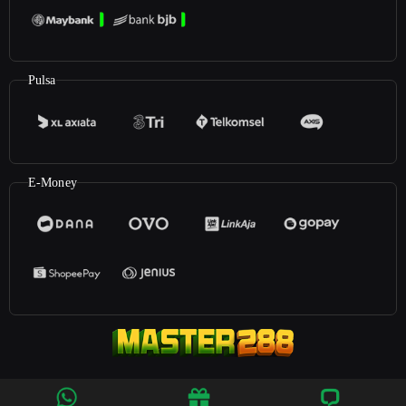
Pulsa
E-Money
©2024
Master288
. All rights reserved | 18+