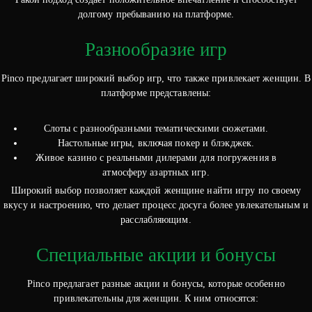
долгому пребыванию на платформе.
Разнообразие игр
Pinco предлагает широкий выбор игр, что также привлекает женщин. В
платформе представлены:
Слоты с разнообразными тематическими сюжетами.
Настольные игры, включая покер и блэкджек.
Живое казино с реальными дилерами для погружения в
атмосферу азартных игр.
Широкий выбор позволяет каждой женщине найти игру по своему
вкусу и настроению, что делает процесс досуга более увлекательным и
расслабляющим.
Специальные акции и бонусы
Pinco предлагает разные акции и бонусы, которые особенно
привлекательны для женщин. К ним относятся: