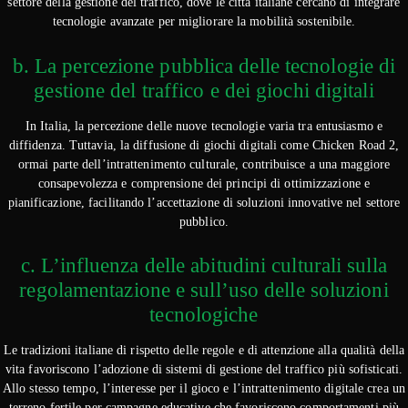
settore della gestione del traffico, dove le città italiane cercano di integrare
tecnologie avanzate per migliorare la mobilità sostenibile.
b. La percezione pubblica delle tecnologie di
gestione del traffico e dei giochi digitali
In Italia, la percezione delle nuove tecnologie varia tra entusiasmo e
diffidenza. Tuttavia, la diffusione di giochi digitali come Chicken Road 2,
ormai parte dell’intrattenimento culturale, contribuisce a una maggiore
consapevolezza e comprensione dei principi di ottimizzazione e
pianificazione, facilitando l’accettazione di soluzioni innovative nel settore
pubblico.
c. L’influenza delle abitudini culturali sulla
regolamentazione e sull’uso delle soluzioni
tecnologiche
Le tradizioni italiane di rispetto delle regole e di attenzione alla qualità della
vita favoriscono l’adozione di sistemi di gestione del traffico più sofisticati.
Allo stesso tempo, l’interesse per il gioco e l’intrattenimento digitale crea un
terreno fertile per campagne educative che favoriscono comportamenti più