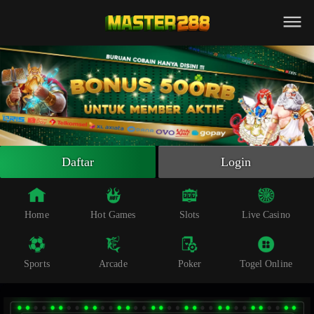
Beranda
Slot Online
Live Casino
Sportsbook
Arcade
Togel Online
Daftar
Login
Poker
Whatsapp
Home
Hot Games
Slots
Live Casino
Telegram
Sports
Arcade
Poker
Togel Online
Livechat