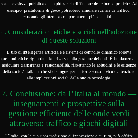
consapevolezza pubblica e una più rapida diffusione delle buone pratiche. Ad
esempio, piattaforme di gioco potrebbero simulare scenari di traffico,
educando gli utenti a comportamenti più sostenibili.
c. Considerazioni etiche e sociali nell’adozione
di queste soluzioni
L’uso di intelligenza artificiale e sistemi di controllo dinamico solleva
questioni etiche riguardo alla privacy e alla gestione dei dati. È fondamentale
assicurare trasparenza e responsabilità, rispettando le abitudini e le esigenze
della società italiana, che si distingue per un forte senso civico e attenzione
alle implicazioni sociali delle nuove tecnologie.
7. Conclusione: dall’Italia al mondo —
insegnamenti e prospettive sulla
gestione efficiente delle onde verdi
attraverso traffico e giochi digitali
L’Italia, con la sua ricca tradizione di innovazione e cultura, può offrire