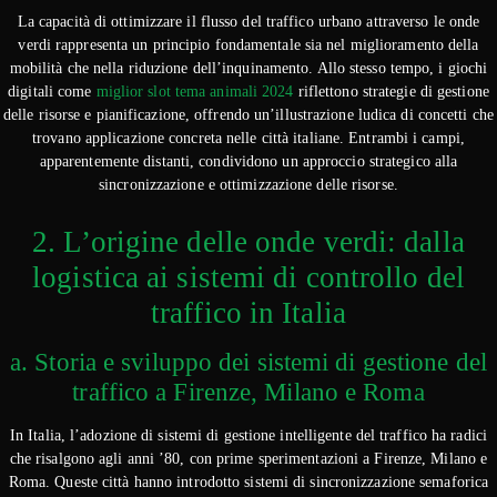
La capacità di ottimizzare il flusso del traffico urbano attraverso le onde
verdi rappresenta un principio fondamentale sia nel miglioramento della
mobilità che nella riduzione dell’inquinamento. Allo stesso tempo, i giochi
digitali come
miglior slot tema animali 2024
riflettono strategie di gestione
delle risorse e pianificazione, offrendo un’illustrazione ludica di concetti che
trovano applicazione concreta nelle città italiane. Entrambi i campi,
apparentemente distanti, condividono un approccio strategico alla
sincronizzazione e ottimizzazione delle risorse.
2. L’origine delle onde verdi: dalla
logistica ai sistemi di controllo del
traffico in Italia
a. Storia e sviluppo dei sistemi di gestione del
traffico a Firenze, Milano e Roma
In Italia, l’adozione di sistemi di gestione intelligente del traffico ha radici
che risalgono agli anni ’80, con prime sperimentazioni a Firenze, Milano e
Roma. Queste città hanno introdotto sistemi di sincronizzazione semaforica