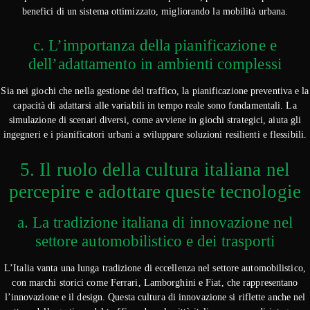
benefici di un sistema ottimizzato, migliorando la mobilità urbana.
c. L’importanza della pianificazione e
dell’adattamento in ambienti complessi
Sia nei giochi che nella gestione del traffico, la pianificazione preventiva e la
capacità di adattarsi alle variabili in tempo reale sono fondamentali. La
simulazione di scenari diversi, come avviene in giochi strategici, aiuta gli
ingegneri e i pianificatori urbani a sviluppare soluzioni resilienti e flessibili.
5. Il ruolo della cultura italiana nel
percepire e adottare queste tecnologie
a. La tradizione italiana di innovazione nel
settore automobilistico e dei trasporti
L’Italia vanta una lunga tradizione di eccellenza nel settore automobilistico,
con marchi storici come Ferrari, Lamborghini e Fiat, che rappresentano
l’innovazione e il design. Questa cultura di innovazione si riflette anche nel