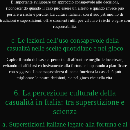
È importante sviluppare un approccio consapevole alle decisioni,
riconoscendo quando il caso può essere un alleato e quando invece può
portare a rischi e perdite. La cultura italiana, con il suo patrimonio di
tradizioni e superstizioni, offre strumenti utili per valutare i rischi e agire con
responsabilità.
c. Le lezioni dell’uso consapevole della
casualità nelle scelte quotidiane e nel gioco
Capire il ruolo del caso ci permette di affrontare meglio le incertezze,
evitando di affidarsi esclusivamente alla fortuna e imparando a pianificare
con saggezza. La consapevolezza di come funziona la casualità può
migliorare le nostre decisioni, sia nel gioco che nella vita.
6. La percezione culturale della
casualità in Italia: tra superstizione e
scienza
a. Superstizioni italiane legate alla fortuna e al