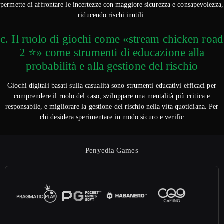
permette di affrontare le incertezze con maggiore sicurezza e consapevolezza,
riducendo rischi inutili.
c. Il ruolo di giochi come «stream chicken road
2 ⭐️» come strumenti di educazione alla
probabilità e alla gestione del rischio
Giochi digitali basati sulla casualità sono strumenti educativi efficaci per
comprendere il ruolo del caso, sviluppare una mentalità più critica e
responsabile, e migliorare la gestione del rischio nella vita quotidiana. Per
chi desidera sperimentare in modo sicuro e verific
Penyedia Games