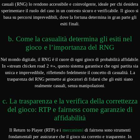
casuali (RNG) lo rendono accessibile e coinvolgente, ideale per chi desidera
sperimentare il ruolo del caso in un contesto sicuro e verificabile. Il gioco si
basa su percorsi imprevedibili, dove la fortuna determina in gran parte gli
esiti finali.
b. Come la casualità determina gli esiti nel
gioco e l’importanza del RNG
Nel mondo digitale, il RNG è il cuore di ogni gioco di probabilità affidabile.
In «stream chicken road 2 ⭐️», questo sistema garantisce che ogni partita sia
unica e imprevedibile, riflettendo fedelmente il concetto di casualità. La
trasparenza del RNG permette ai giocatori di fidarsi che gli esiti siano
realmente casuali, senza manipolazioni.
c. La trasparenza e la verifica della correttezza
del gioco: RTP e fairness come garanzie di
affidabilità
Il Return to Player (RTP) e i
meccanismi
di fairness sono strumenti
fondamentali per assicurare che il gioco sia corretto e trasparente. In