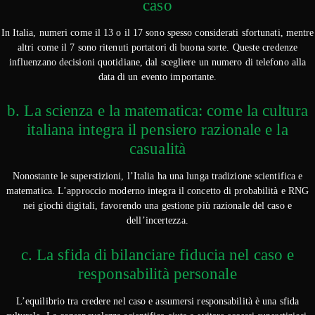
caso
In Italia, numeri come il 13 o il 17 sono spesso considerati sfortunati, mentre
altri come il 7 sono ritenuti portatori di buona sorte. Queste credenze
influenzano decisioni quotidiane, dal scegliere un numero di telefono alla
data di un evento importante.
b. La scienza e la matematica: come la cultura
italiana integra il pensiero razionale e la
casualità
Nonostante le superstizioni, l’Italia ha una lunga tradizione scientifica e
matematica. L’approccio moderno integra il concetto di probabilità e RNG
nei giochi digitali, favorendo una gestione più razionale del caso e
dell’incertezza.
c. La sfida di bilanciare fiducia nel caso e
responsabilità personale
L’equilibrio tra credere nel caso e assumersi responsabilità è una sfida