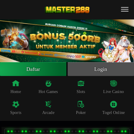
Beranda
Slot Online
Live Casino
Sportsbook
Arcade
Togel Online
Daftar
Login
Poker
Whatsapp
Home
Hot Games
Slots
Live Casino
Telegram
Sports
Arcade
Poker
Togel Online
Livechat