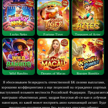
Lucky Neko
Fortune Tiger
Treasures of Aztec
Wild Bandito
Dreams of Macau
Rooster Rumble
Я обосновываем безвредность отечественной БК своими выплатами,
хорошими коэффициентами а еще лицензией на ограждение азартных
выступлений возьмите местности Российской Федерации. Предлагаются
выигрыши объективных денег, щедрая бонусная ай-си-кью и азбучная
навигация, из какой может восприять ажно начинающий актант.
Буде
авиаписьмо-подтверждение без- водилось отослано геймеру,