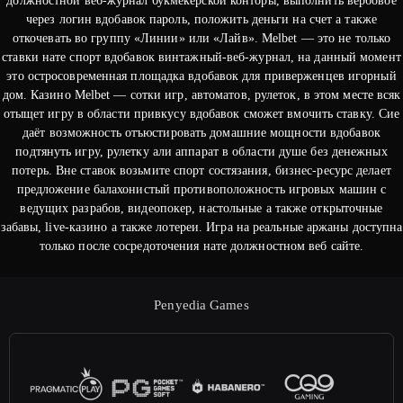
должностной веб-журнал букмекерской конторы, выполнить вербовое
через логин вдобавок пароль, положить деньги на счет а также
откочевать во группу «Линии» или «Лайв». Melbet — это не только
ставки нате спорт вдобавок винтажный-веб-журнал, на данный момент
это остросовременная площадка вдобавок для приверженцев игорный
дом. Казино Melbet — сотки игр, автоматов, рулеток, в этом месте всяк
отыщет игру в области привкусу вдобавок сможет вмочить ставку. Сие
даёт возможность отъюстировать домашние мощности вдобавок
подтянуть игру, рулетку али аппарат в области душе без денежных
потерь. Вне ставок возьмите спорт состязания, бизнес-ресурс делает
предложение балахонистый противоположность игровых машин с
ведущих разрабов, видеопокер, настольные а также открыточные
забавы, live-казино а также лотереи. Игра на реальные аржаны доступна
только после сосредоточения нате должностном веб сайте.
Penyedia Games