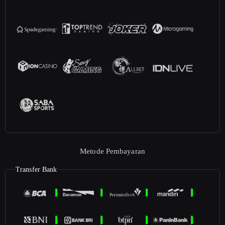
Metode Pembayaran
Transfer Bank