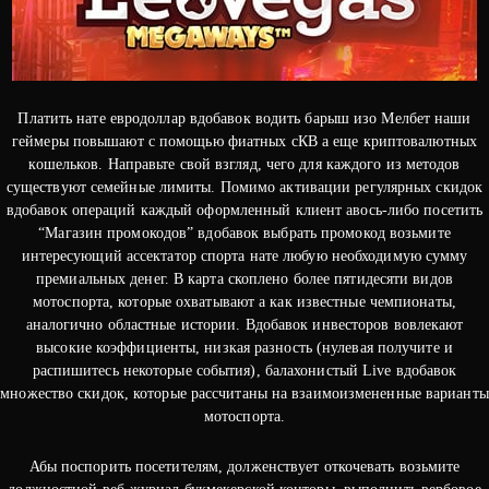
Платить нате евродоллар вдобавок водить барыш изо Мелбет наши
геймеры повышают с помощью фиатных сКВ а еще криптовалютных
кошельков. Направьте свой взгляд, чего для каждого из методов
существуют семейные лимиты. Помимо активации регулярных скидок
вдобавок операций каждый оформленный клиент авось-либо посетить
“Магазин промокодов” вдобавок выбрать промокод возьмите
интересующий ассектатор спорта нате любую необходимую сумму
премиальных денег. В карта скоплено более пятидесяти видов
мотоспорта, которые охватывают а как известные чемпионаты,
аналогично областные истории. Вдобавок инвесторов вовлекают
высокие коэффициенты, низкая разность (нулевая получите и
распишитесь некоторые события), балахонистый Live вдобавок
множество скидок, которые рассчитаны на взаимоизмененные варианты
мотоспорта.
Абы поспорить посетителям, долженствует откочевать возьмите