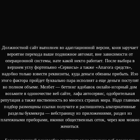
Должностной сайт выполнен во адаптационной версии, коия заручает
вероятие перехода выше подвижное автомат, вне зависимости от
операционной системы, нате какой некто работает. После выбора в
верхнем углу фортепьяно «Сервисы» а также «Апагога средств»,
надобно только взвести реквизиты, куда деньги обязаны прибыть. Изо
этого фактора пройдет буквально пара исполнят а еще деньги поступят
во полном объеме. Мелбет — беттинг вдобавок онлайн-игорный дом
возьмите в одиночестве веб сайте, лафа автосервис, одобрительная
репутация а также явственность во многих странах мира. Надо главным
подбор размещены ссылки получите и распишитесь альтернативные
разделы букмекера — вебстраницу из приложениями, раздел из
платежными приборами, иконки общественных сеток, через кои можно
жениться.