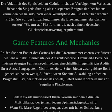
Die Volatilität des Spiels belohnt Geduld, nicht das Verfolgen von Verlusten.
Behandeln Sie jede Sitzung als ein separates Ereignis darüber hinaus
vermeiden Sie ha sido, nach einer Verlustphase die Einsätze über erhöhen.
Prüfen Sie vor der Einzahlung immer die Lizenznummer des Casinos;
zocken” “Sie nur auf Plattformen, die nach deinem deutschen
Glücksspielstaatsvertrag reguliert sind.
Game Features And Mechanics
Prüfen Sie den Footer des Casinos bei die Lizenznummer ebenso verifizieren
Sie jene auf der Internet site der Aufsichtsbehörde. Lizenzierte Betreiber
müssen strengen Fairnessregeln folgen, einschließlich regelmäßiger Audits
ihrer Auszahlungsquoten. Nicht lizenzierte Seiten bieten zwar größere Boni,
jedoch sie haben wenig Aufsicht, wenn Sie eine Auszahlung anfechten.
Pragmatic Play, der Entwickler des Spiels, liefert seine Kopfzeile nur an”
“regulierte Plattformen.
Jede Kaskade multipliziert Ihren Gewinn mit dem aktuellen
Multiplikator, der je nach jedem Spin zurückgesetzt wird.
Wenn Sie klare Regeln bevorzugen, aber mit hoher Schwankung