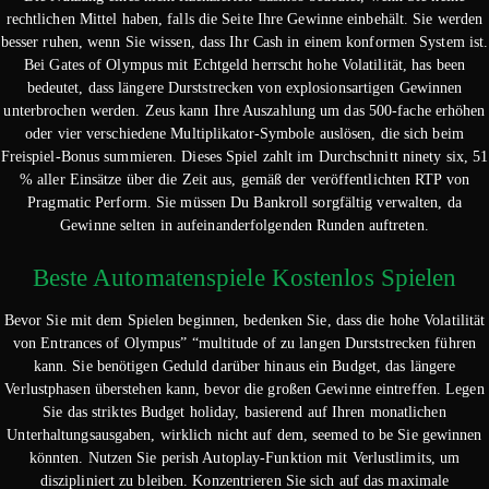
rechtlichen Mittel haben, falls die Seite Ihre Gewinne einbehält. Sie werden
besser ruhen, wenn Sie wissen, dass Ihr Cash in einem konformen System ist.
Bei Gates of Olympus mit Echtgeld herrscht hohe Volatilität, has been
bedeutet, dass längere Durststrecken von explosionsartigen Gewinnen
unterbrochen werden. Zeus kann Ihre Auszahlung um das 500-fache erhöhen
oder vier verschiedene Multiplikator-Symbole auslösen, die sich beim
Freispiel-Bonus summieren. Dieses Spiel zahlt im Durchschnitt ninety six, 51
% aller Einsätze über die Zeit aus, gemäß der veröffentlichten RTP von
Pragmatic Perform. Sie müssen Du Bankroll sorgfältig verwalten, da
Gewinne selten in aufeinanderfolgenden Runden auftreten.
Beste Automatenspiele Kostenlos Spielen
Bevor Sie mit dem Spielen beginnen, bedenken Sie, dass die hohe Volatilität
von Entrances of Olympus” “multitude of zu langen Durststrecken führen
kann. Sie benötigen Geduld darüber hinaus ein Budget, das längere
Verlustphasen überstehen kann, bevor die großen Gewinne eintreffen. Legen
Sie das striktes Budget holiday, basierend auf Ihren monatlichen
Unterhaltungsausgaben, wirklich nicht auf dem, seemed to be Sie gewinnen
könnten. Nutzen Sie perish Autoplay-Funktion mit Verlustlimits, um
diszipliniert zu bleiben. Konzentrieren Sie sich auf das maximale