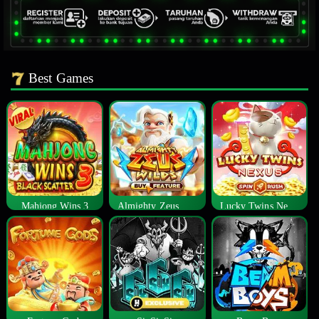
Best Games
Mahjong Wins 3
Almighty Zeus Wilds™
Lucky Twins Nexus