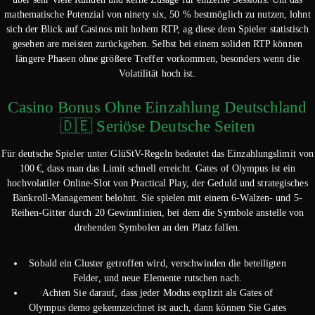
mathematische Potenzial von ninety six, 50 % bestmöglich zu nutzen, lohnt
sich der Blick auf Casinos mit hohem RTP, ag diese dem Spieler statistisch
gesehen are meisten zurückgeben. Selbst bei einem soliden RTP können
längere Phasen ohne größere Treffer vorkommen, besonders wenn die
Volatilität hoch ist.
Casino Bonus Ohne Einzahlung Deutschland
🇩🇪 Seriöse Deutsche Seiten
Für deutsche Spieler unter GlüStV-Regeln bedeutet das Einzahlungslimit von
100 €, dass man das Limit schnell erreicht. Gates of Olympus ist ein
hochvolatiler Online-Slot von Practical Play, der Geduld und strategisches
Bankroll-Management belohnt. Sie spielen mit einem 6-Walzen- und 5-
Reihen-Gitter durch 20 Gewinnlinien, bei dem die Symbole anstelle von
drehenden Symbolen an den Platz fallen.
Sobald ein Cluster getroffen wird, verschwinden die beteiligten
Felder, und neue Elemente rutschen nach.
Achten Sie darauf, dass jeder Modus explizit als Gates of
Olympus demo gekennzeichnet ist auch, dann können Sie Gates