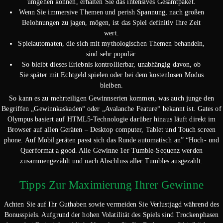
umgehen können, erhalten Sie das intensives Gesamtpaket.
Wenn Sie immersive Themen und perish Spannung, nach großen
Belohnungen zu jagen, mögen, ist das Spiel definitiv Ihre Zeit
wert.
Spielautomaten, die sich mit mythologischen Themen behandeln,
sind sehr populär.
So bleibt dieses Erlebnis kontrollierbar, unabhängig davon, ob
Sie später mit Echtgeld spielen oder bei dem kostenlosen Modus
bleiben.
So kann es zu mehrteiligen Gewinnserien kommen, was auch junge den
Begriffen „Gewinnkaskaden“ oder „Avalanche Feature“ bekannt ist. Gates of
Olympus basiert auf HTML5-Technologie darüber hinaus läuft direkt im
Browser auf allen Geräten – Desktop computer, Tablet und Touch screen
phone. Auf Mobilgeräten passt sich das Runde automatisch an” “Hoch- und
Querformat a good. Alle Gewinne 1er Tumble-Sequenz werden
zusammengezählt und nach Abschluss aller Tumbles ausgezahlt.
Tipps Zur Maximierung Ihrer Gewinne
Achten Sie auf Ihr Guthaben sowie vermeiden Sie Verlustjagd während des
Bonusspiels. Aufgrund der hohen Volatilität des Spiels sind Trockenphasen