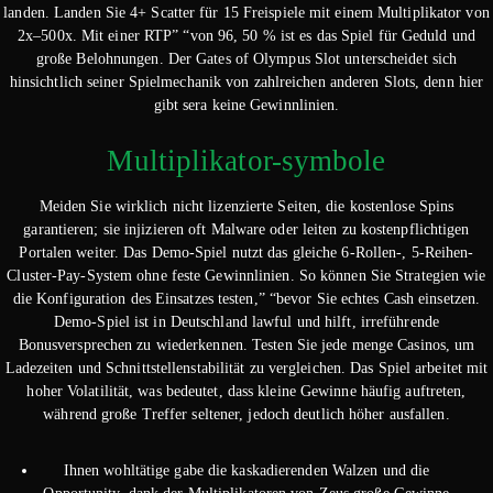
landen. Landen Sie 4+ Scatter für 15 Freispiele mit einem Multiplikator von
2x–500x. Mit einer RTP” “von 96, 50 % ist es das Spiel für Geduld und
große Belohnungen. Der Gates of Olympus Slot unterscheidet sich
hinsichtlich seiner Spielmechanik von zahlreichen anderen Slots, denn hier
gibt sera keine Gewinnlinien.
Multiplikator-symbole
Meiden Sie wirklich nicht lizenzierte Seiten, die kostenlose Spins
garantieren; sie injizieren oft Malware oder leiten zu kostenpflichtigen
Portalen weiter. Das Demo-Spiel nutzt das gleiche 6-Rollen-, 5-Reihen-
Cluster-Pay-System ohne feste Gewinnlinien. So können Sie Strategien wie
die Konfiguration des Einsatzes testen,” “bevor Sie echtes Cash einsetzen.
Demo-Spiel ist in Deutschland lawful und hilft, irreführende
Bonusversprechen zu wiederkennen. Testen Sie jede menge Casinos, um
Ladezeiten und Schnittstellenstabilität zu vergleichen. Das Spiel arbeitet mit
hoher Volatilität, was bedeutet, dass kleine Gewinne häufig auftreten,
während große Treffer seltener, jedoch deutlich höher ausfallen.
Ihnen wohltätige gabe die kaskadierenden Walzen und die