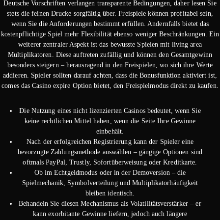
Deutsche Vorschriften verlangen transparente Bedingungen, daher lesen Sie
stets die feinen Drucke sorgfältig über. Freispiele können profitabel sein,
wenn Sie die Anforderungen bestimmt erfüllen. Andernfalls bietet das
kostenpflichtige Spiel mehr Flexibilität ebenso weniger Beschränkungen. Ein
weiterer zentraler Aspekt ist das bewusste Spielen mit living area
Multiplikatoren. Diese auftreten zufällig und können den Gesamtgewinn
besonders steigern – herausragend in den Freispielen, wo sich ihre Werte
addieren. Spieler sollten darauf achten, dass die Bonusfunktion aktiviert ist,
comes das Casino expire Option bietet, den Freispielmodus direkt zu kaufen.
Die Nutzung eines nicht lizenzierten Casinos bedeutet, wenn Sie
keine rechtlichen Mittel haben, wenn die Seite Ihre Gewinne
einbehält.
Nach der erfolgreichen Registrierung kann der Spieler eine
bevorzugte Zahlungsmethode auswählen – gängige Optionen sind
oftmals PayPal, Trustly, Sofortüberweisung oder Kreditkarte.
Ob im Echtgeldmodus oder in der Demoversion – die
Spielmechanik, Symbolverteilung und Multiplikatorhäufigkeit
bleiben identisch.
Behandeln Sie diesen Mechanismus als Volatilitätsverstärker – er
kann exorbitante Gewinne liefern, jedoch auch längere