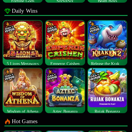
Fortune Gods
SixSixSix
Beam Boys
Daily Wins
5 Lions Megaways
Emperor Caishen
Release the Kraken 2
Wisdom of Athena
Aztec Bonanza
Rujak Bonanza
Hot Games