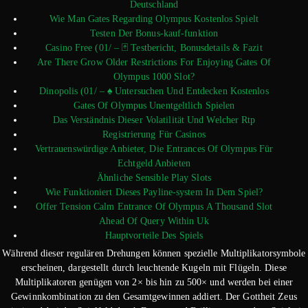
Deutschland
Wie Man Gates Regarding Olympus Kostenlos Spielt
Testen Der Bonus-kauf-funktion
Casino Free (01/ – 🃏 Testbericht, Bonusdetails & Fazit
Are There Grow Older Restrictions For Enjoying Gates Of
Olympus 1000 Slot?
Dinopolis (01/ – ♠ Untersuchen Und Entdecken Kostenlos
Gates Of Olympus Unentgeltlich Spielen
Das Verständnis Dieser Volatilität Und Welcher Rtp
Registrierung Für Casinos
Vertrauenswürdige Anbieter, Die Entrances Of Olympus Für
Echtgeld Anbieten
Ähnliche Sensible Play Slots
Wie Funktioniert Dieses Payline-system In Dem Spiel?
Offer Tension Calm Entrance Of Olympus A Thousand Slot
Ahead Of Query Within Uk
Hauptvorteile Des Spiels
Während dieser regulären Drehungen können spezielle Multiplikatorsymbole
erscheinen, dargestellt durch leuchtende Kugeln mit Flügeln. Diese
Multiplikatoren genügen von 2× bis hin zu 500× und werden bei einer
Gewinnkombination zu den Gesamtgewinnen addiert. Der Gottheit Zeus