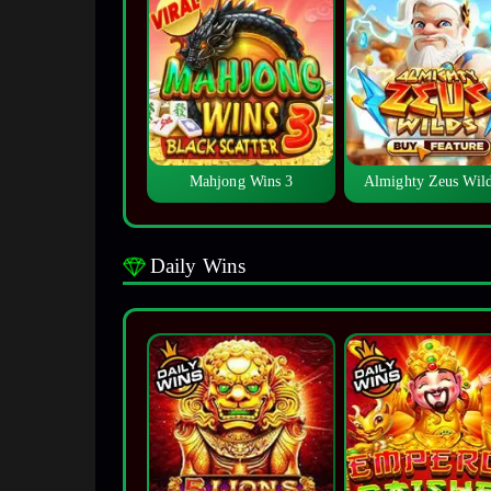
Mahjong Wins 3
Almighty Zeus Wi
Daily Wins