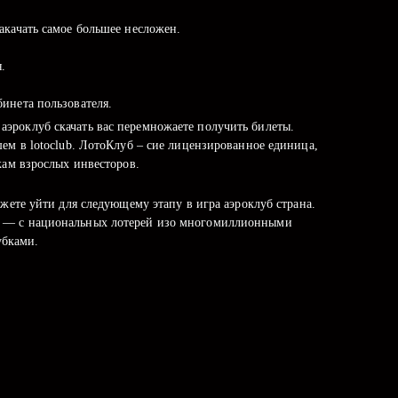
акачать самое большее несложен.
.
инета пользователя.
аэроклуб скачать вас перемножаете получить билеты.
ем в lotoclub. ЛотоКлуб – сие лицензированное единица,
кам взрослых инвесторов.
ожете уйти для следующему этапу в игра аэроклуб страна.
всё — с национальных лотерей изо многомиллионными
убками.