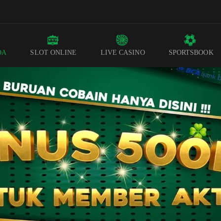
DA
SLOT ONLINE
LIVE CASINO
SPORTSBOOK