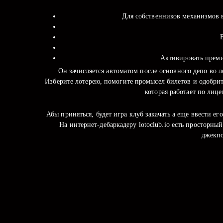
Для собственников механизмов в
Активировать преми
Он зачисляется автоматом после основного депо во л
Изберите лотерею, помогите промысел билетов и одобрит
которая работает по лиц
Абы приняться, будет игра клуб закачать а еще ввести е
На интернет-дебаркадеру lotoclub.io есть простор
джекпо