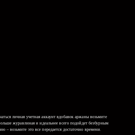
чаться личная учетная аккаунт вдобавок аржаны возьмите
 больше журавлиная и идеальнее всего подойдет безбурным
ю – возьмите это все передается достаточно времени.