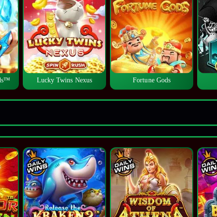
lds™
Lucky Twins Nexus
Fortune Gods