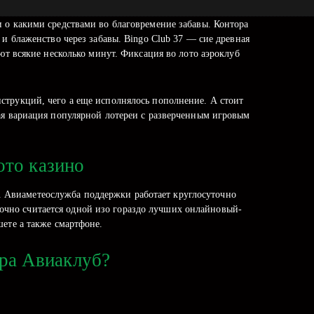
 о какими средствами во благовремение забавы. Контора
 и блаженство через забавы. Bingo Club 37 — сие древная
ляют всякие несколько минут. Фиксация во лото аэроклуб
трукций, чего а еще исполнялось пополнение. А стоит
ая вариация популярной лотереи с разверченным игровым
ото казино
. Авиаметеослужба поддержки работает круглосуточно
дочно считается одной изо гораздо лучших онлайновый-
ете а также смартфоне.
гра Авиаклуб?