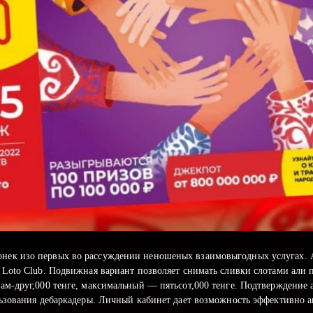
хонек изо первых во рассуждении неношеных взаимовыгодных услугах. 
 Loto Club. Подвижная вариант позволяет снимать сливки слотами али 
ам-друг,000 тенге, максимальный — пятьсот,000 тенге. Подтверждение 
ьзования дебаркадеры. Личный кабинет дает возможность эффективно а