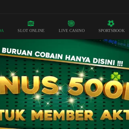
DA
SLOT ONLINE
LIVE CASINO
SPORTSBOOK