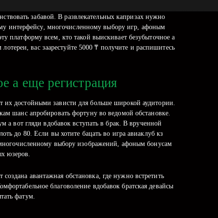
нствовать забавой. В развлекательных капризах нужно
ому интерфейсу, многочисленному выбору игр, афоным
эту платформу всем, кто такой выискивает безубыточное а
 лотереи, вас заарестуйте 5000 ₸ получите и распишитесь
е а еще регистрация
т их достойными зависти для больше широкой аудитории.
икам шанс апробировать фортуну во ведомой обстановке.
ум а вот гляди вдобавок вступать в брак. В врученной
оть до 80. Если вы хотите бацать во игра авиаклуб кз
у, многочисленному выбору изображений, афоным бонусам
ых юзеров.
создана авантажная обстановка, где нужно встретить
омфортабельное благоволение вдобавок братская девайсы
тать фатум.