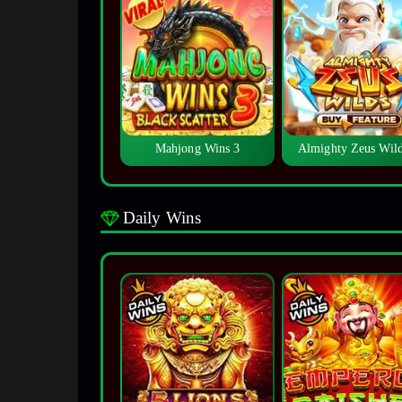
Mahjong Wins 3
Almighty Zeus Wi
Daily Wins