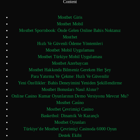
Content
Mostbet Giris
Mostbet Mobil
Mostbet Sportsbook: Önde Gelen Online Bahis Noktanız
Mostbet
Hızlı Ve Güvenli Ödeme Yöntemleri
Mostbet Mobil Uygulaması
Mostbet Türkiye Mobil Uygulaması
Mostbet Azerbaycan​
Mostbet Hakkında Bilmeniz Gereken Her Şey
Para Yatırma Ve Çekme: Hızlı Ve Güvenilir
Yeni Özellikler: Bahis Deneyimini Yeniden Şekillendirme
Mostbet Bonusları Nasıl Alınır?
Online Casino Kumar Oyunlarının Demo Versiyonu Mevcut Mu?
Mostbet Casi̇no
Mostbet Çevrimiçi Casino
Basketbol: Dinamik Ve Kazançlı
Mostbet Oyunları
Türkiye’de Mostbet Çevrimiçi Casinoda 6000 Oyun
Destek Ekibi