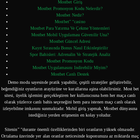
Mostbet Giriş
Mostbet Promosyon Kodu Nelerdir?
Mostbet Nedir?
Mostbet” “casino
Mostbet Para Yatırma Ve Çekme Yöntemleri
Mostbet Mobil Uygulaması Güvenilir Una?
Mostbet Güncel Adresi
Kayıt Sırasında Bonus Nasıl Etkinleştirilir
Spor Bahisleri: Adrenalin Ve Stratejik Analiz
Mostbet Promosyon Kodu
Mostbet Uygulamasını Indirebilir Miyim?
Mostbet Canlı Destek
Demo modu sayesinde pratik yapabilir, çeşitli stratejiler geliştirebilir,
beğendiğiniz oyunların arayüzüne ve kurallarına aşina olabilirsiniz. Most bet
sitesi, üyelik işlemini gerçekleştiren her kullanıcısına hem her maça canlı
olarak yüzlerce canlı bahis seçeneğini hem para istenen maçı canlı olarak
izleyebilme imkanını sunmaktadır. Mobil giriş yapmak, Mostbet dünyasına
istediğiniz yerden erişmenin en kolay yoludur.
Sitenin” “durante önemli özelliklerinden biri oranların yüksek olmasıdır.
Ortalama üzerinde yer alan oranlar neticesinde kuponunuza az miktarda maç