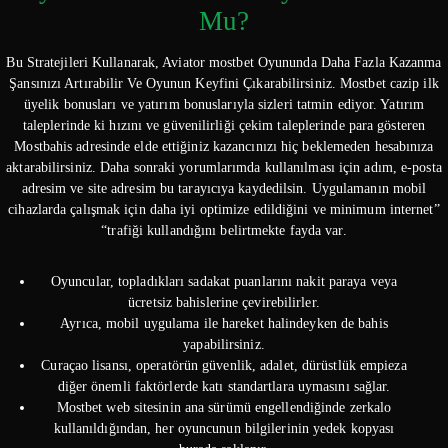
Mu?
Bu Stratejileri Kullanarak, Aviator mostbet Oyununda Daha Fazla Kazanma
Şansınızı Artırabilir Ve Oyunun Keyfini Çıkarabilirsiniz. Mostbet cazip ilk
üyelik bonusları ve yatırım bonuslarıyla sizleri tatmin ediyor. Yatırım
taleplerinde ki hızını ve güvenilirliği çekim taleplerinde para gösteren
Mostbahis adresinde elde ettiğiniz kazancınızı hiç beklemeden hesabınıza
aktarabilirsiniz. Daha sonraki yorumlarımda kullanılması için adım, e-posta
adresim ve site adresim bu tarayıcıya kaydedilsin. Uygulamanın mobil
cihazlarda çalışmak için daha iyi optimize edildiğini ve minimum internet”
“trafiği kullandığını belirtmekte fayda var.
Oyuncular, topladıkları sadakat puanlarını nakit paraya veya
ücretsiz bahislerine çevirebilirler.
Ayrıca, mobil uygulama ile hareket halindeyken de bahis
yapabilirsiniz.
Curaçao lisansı, operatörün güvenlik, adalet, dürüstlük empieza
diğer önemli faktörlerde katı standartlara uymasını sağlar.
Mostbet web sitesinin ana sürümü engellendiğinde zerkalo
kullanıldığından, her oyuncunun bilgilerinin yedek kopyası