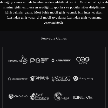
da sağlıyorsanız anında hesabınıza devredebilmektesiniz. Mostbet bahisçi web
sitesine gidin empieza en sevdiğiniz sporlara ve popüler siber disiplinlere
kârlı bahisler yapın. Most bahis mobil giriş yapmak için internet sitesi
üzerinden giriş yapar gibi mobil uygulama üzerinden giriş yapmanız
gerekmektedir.
Penyedia Games