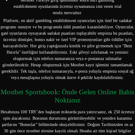
Mostbet Türkiye giriş işleminden sonra bazı gambling
establishment oyunlarında ücretsiz oynamanıza izin veren trial
modu mevcuttur.
Platform, en aktif gambling establishment oyuncuları için özel bir sadakat
programı sunuyor ve bu programda ödül puanları kazanılabiliyor. Oyuncular,
gaté oyunlarını oynayarak sadakat puanları toplayabilir empieza bu puanları,
ücretsiz dönüşler, bonus nakit ve özel VIP promosyonları gibi ödüller için
harcayabilirler. Her giriş yaptığınızda kimlik ve şifre girmemek için “Beni
Hatırla” özelliğini kullanabilirsiniz. Eski şifreyi sıfırlamak ve yenisini
oluşturmak için telefon numaranıza veya e-postanıza talimatlar
gönderilecektir. Hesap oluşturmak için Mostbet kayıt işlemini tamamlamak
gereklidir. Tek tuşla, telefon numarasıyla, e-posta yoluyla empieza sosyal ağ
veya mesajlaşma yoluyla olmak üzere 4 şekilde kaydolabilirsiniz.
Mostbet Sportsbook: Önde Gelen Online Bahis
Noktanız
Hesabınıza 100 TRY’den başlayan miktarda para yatırırsanız, ek 250 ücretsiz
spin alacaksınız. Bonusun durumunu görüntüleyebilir ve yeniden kazanma
şartlarını “Bonuslar” bölümünde okuyabilirsiniz. Doğum Tarihinizden en az
30 gün önce mostbet sitesine kayıtlı olmalı Hesaba ait tüm kişisel bilgiler