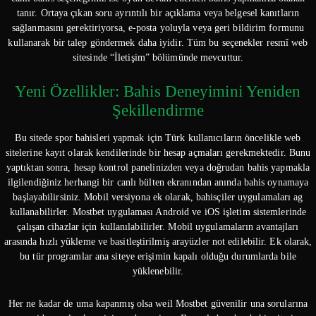
tanır. Ortaya çıkan soru ayrıntılı bir açıklama veya belgesel kanıtların
sağlanmasını gerektiriyorsa, e-posta yoluyla veya geri bildirim formunu
kullanarak bir talep göndermek daha iyidir. Tüm bu seçenekler resmî web
sitesinde “İletişim” bölümünde mevcuttur.
Yeni Özellikler: Bahis Deneyimini Yeniden
Şekillendirme
Bu sitede spor bahisleri yapmak için Türk kullanıcıların öncelikle web
sitelerine kayıt olarak kendilerinde bir hesap açmaları gerekmektedir. Bunu
yaptıktan sonra, hesap kontrol panelinizden veya doğrudan bahis yapmakla
ilgilendiğiniz herhangi bir canlı bülten ekranından anında bahis oynamaya
başlayabilirsiniz. Mobil versiyona ek olarak, bahisçiler uygulamaları ag
kullanabilirler. Mostbet uygulaması Android ve iOS işletim sistemlerinde
çalışan cihazlar için kullanılabilirler. Mobil uygulamaların avantajları
arasında hızlı yükleme ve basitleştirilmiş arayüzler not edilebilir. Ek olarak,
bu tür programlar ana siteye erişimin kapalı olduğu durumlarda bile
yüklenebilir.
Her ne kadar de uma kapanmış olsa weil Mostbet güvenilir una sorularına