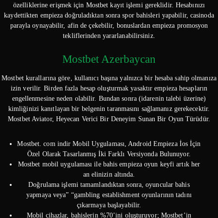
özelliklerine erişmek için Mostbet kayıt işlemi gereklidir. Hesabınızı
kaydettikten empieza doğruladıktan sonra spor bahisleri yapabilir, casinoda
parayla oynayabilir, afin de çekebilir, bonuslardan empieza promosyon
tekliflerinden yararlanabilirsiniz.
Mostbet Azerbaycan​
Mostbet kurallarına göre, kullanıcı başına yalnızca bir hesaba sahip olmanıza
izin verilir. Birden fazla hesap oluşturmak yasaktır empieza hesapların
engellenmesine neden olabilir. Bundan sonra (idarenin talebi üzerine)
kimliğinizi kanıtlayan bir belgenin taranmasını sağlamanız gerekecektir.
Mostbet Aviator, Heyecan Verici Bir Deneyim Sunan Bir Oyun Türüdür.
Mostbet. com indir Mobil Uygulaması, Android Empieza İos İçin
Özel Olarak Tasarlanmış İki Farklı Versiyonda Bulunuyor.
Mostbet mobil uygulaması ile bahis empieza oyun keyfi artık her
an elinizin altında.
Doğrulama işlemi tamamlandıktan sonra, oyuncular bahis
yapmaya veya” “gambling establishment oyunlarının tadını
çıkarmaya başlayabilir.
Mobil cihazlar, bahislerin %70’ini oluşturuyor; Mostbet’in