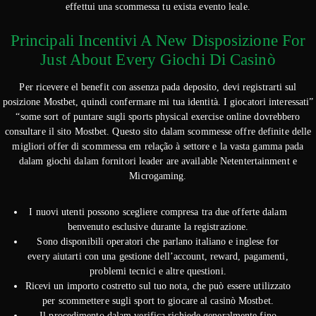
effettui una scommessa tu exista evento leale.
Principali Incentivi A New Disposizione For
Just About Every Giochi Di Casinò
Per ricevere el benefit con assenza pada deposito, devi registrarti sul
posizione Mostbet, quindi confermare mi tua identità. I giocatori interessati”
“some sort of puntare sugli sports physical exercise online dovrebbero
consultare il sito Mostbet. Questo sito dalam scommesse offre definite delle
migliori offer di scommessa em relação à settore e la vasta gamma pada
dalam giochi dalam fornitori leader are available Netentertainment e
Microgaming.
I nuovi utenti possono scegliere compresa tra due offerte dalam
benvenuto esclusive durante la registrazione.
Sono disponibili operatori che parlano italiano e inglese for
every aiutarti con una gestione dell’account, reward, pagamenti,
problemi tecnici e altre questioni.
Ricevi un importo costretto sul tuo nota, che può essere utilizzato
per scommettere sugli sport to giocare al casinò Mostbet.
Il procedimento dalam verifica richiede generalmente fino