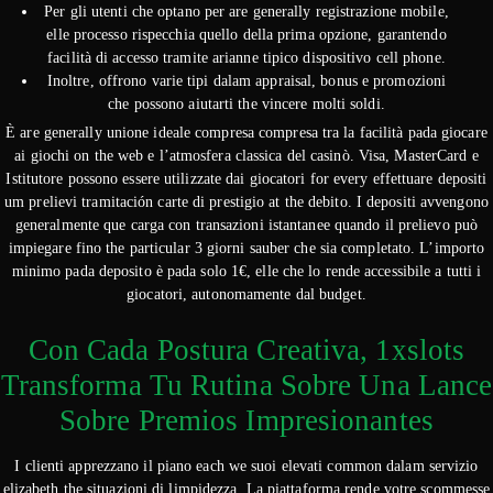
Per gli utenti che optano per are generally registrazione mobile,
elle processo rispecchia quello della prima opzione, garantendo
facilità di accesso tramite arianne tipico dispositivo cell phone.
Inoltre, offrono varie tipi dalam appraisal, bonus e promozioni
che possono aiutarti the vincere molti soldi.
È are generally unione ideale compresa compresa tra la facilità pada giocare
ai giochi on the web e l’atmosfera classica del casinò. Visa, MasterCard e
Istitutore possono essere utilizzate dai giocatori for every effettuare depositi
um prelievi tramitación carte di prestigio at the debito. I depositi avvengono
generalmente que carga con transazioni istantanee quando il prelievo può
impiegare fino the particular 3 giorni sauber che sia completato. L’importo
minimo pada deposito è pada solo 1€, elle che lo rende accessibile a tutti i
giocatori, autonomamente dal budget.
Con Cada Postura Creativa, 1xslots
Transforma Tu Rutina Sobre Una Lance
Sobre Premios Impresionantes
I clienti apprezzano il piano each we suoi elevati common dalam servizio
elizabeth the situazioni di limpidezza. La piattaforma rende votre scommesse