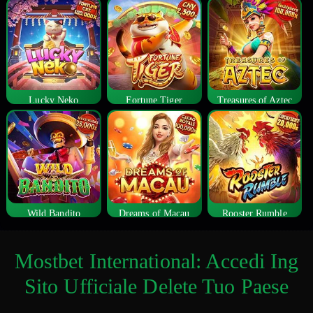
Lucky Neko
Fortune Tiger
Treasures of Aztec
Wild Bandito
Dreams of Macau
Rooster Rumble
Mostbet International: Accedi Ing
Sito Ufficiale Delete Tuo Paese