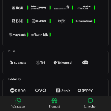
Pulsa
E-Money
Whatsapp
Promosi
Livechat