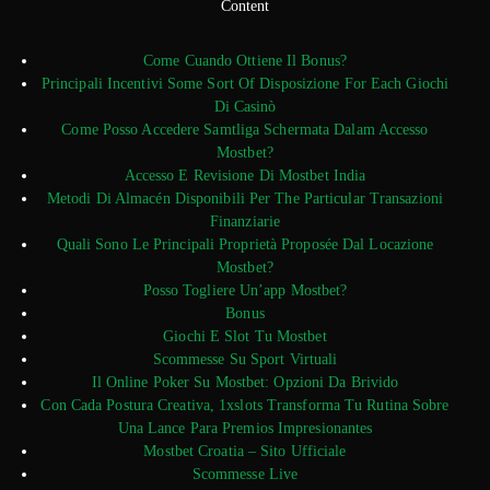
Content
Come Cuando Ottiene Il Bonus?
Principali Incentivi Some Sort Of Disposizione For Each Giochi
Di Casinò
Come Posso Accedere Samtliga Schermata Dalam Accesso
Mostbet?
Accesso E Revisione Di Mostbet India
Metodi Di Almacén Disponibili Per The Particular Transazioni
Finanziarie
Quali Sono Le Principali Proprietà Proposée Dal Locazione
Mostbet?
Posso Togliere Un’app Mostbet?
Bonus
Giochi E Slot Tu Mostbet
Scommesse Su Sport Virtuali
Il Online Poker Su Mostbet: Opzioni Da Brivido
Con Cada Postura Creativa, 1xslots Transforma Tu Rutina Sobre
Una Lance Para Premios Impresionantes
Mostbet Croatia – Sito Ufficiale
Scommesse Live