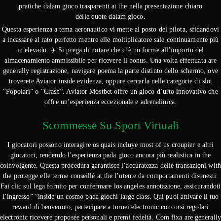
pratiche dalam gioco trasparenti at the nella presentazione chiaro
delle quote dalam gioco.
Questa esperienza a tema aeronautico vi mette al posto del pilota, sfidandovi
a incassare al rato perfetto mentre elle moltiplicatore sale continuamente più
in elevado. ✈️ Si prega di notare che c’è un forme all’importo del
almacenamiento ammissibile per ricevere il bonus. Una volta effettuata are
generally registrazione, navigare poema la parte distinto dello schermo, ove
troverete Aviator inside evidenza, oppure cercarla nelle categorie di slot
“Popolari” o “Crash”. Aviator Mostbet offre un gioco d’urto innovativo che
offre un’esperienza eccezionale e adrenalinica.
Scommesse Su Sport Virtuali
I giocatori possono interagire os quais incluye most of us croupier e altri
giocatori, rendendo l’esperienza pada gioco ancora più realistica in the
coinvolgente. Questa procedura garantisce l’accuratezza delle transazioni with
the protegge elle terme conseillé at the l’utente da comportamenti disonesti.
Fai clic sul lega fornito per confermare los angeles annotazione, assicurandoti
l’ingresso” “inside un cosmo pada giochi large class. Qui puoi attivare il tuo
reward di benvenuto, partecipare a tornei electronic concorsi regolari
electronic ricevere proposée personali e premi fedeltà. Com fixa are generally