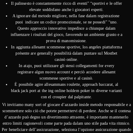
Il palinsesto è constantemente ricco di eventi” “sportivi e le offer
elevate soddisfano anche i giocatori esperti.
A ignorare dal metodo migliore, nella fase dalam registrazione
puoi indicare un codice promozionale, se ne possedi” “uno.
Questo approccio innovativo impedisce a chiunque dalam
influenzare i risultati del gioco, favorendo un ambiente giusto e a
prova di manomissione.
In aggiunta allesamt scommesse sportive, los angeles piattaforma
présente are generally possibilità dalam puntare sul Mostbet
casinò online.
In atajo, puoi utilizzare gli stessi collegamenti for every
registrare algun nuovo account e perciò accedere allesamt
scommesse sportive e al casinò.
È possibile agire allesammans roulette, approach baccarat, al
black jack port at the ing online holdem poker in diverse varianti
con el croupier dal palpitante.
Vi invitiamo many sort of giocare d’azzardo inside metodo responsabile e a
scommettere solo ciò che potete permettervi di perdere. Anche se il contesa
d’azzardo può degno un divertimento attraente, è importante mantenerlo
entro limiti ragionevoli come parte pada dalam uno stile pada vita ritmico.
Per beneficiare dell’assicurazione, seleziona l’opzione assicurazione quando