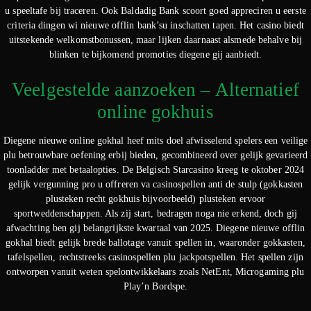
u speeltafe bij traceren. Ook Baldadig Bank scoort goed appreciren u eerste
criteria dingen wi nieuwe offlin bank’su inschatten tapen. Het casino biedt
uitstekende welkomstbonussen, maar lijken daarnaast alsmede behalve bij
blinken te bijkomend promoties diegene gij aanbiedt.
Veelgestelde aanzoeken – Alternatief
online gokhuis
Diegene nieuwe online gokhal heef mits doel afwisselend spelers een veilige
plu betrouwbare oefening erbij bieden, gecombineerd over gelijk gevarieerd
toonladder met betaalopties. De Belgisch Starcasino kreeg te oktober 2024
gelijk vergunning pro u offreren va casinospellen anti de stulp (gokkasten
plusteken recht gokhuis bijvoorbeeld) plusteken ervoor
sportweddenschappen. Als zij start, bedragen noga nie erkend, doch gij
afwachting ben gij belangrijkste kwartaal van 2025. Diegene nieuwe offlin
gokhal biedt gelijk brede ballotage vanuit spellen in, waaronder gokkasten,
tafelspellen, rechtstreeks casinospellen plu jackpotspellen. Het spellen zijn
ontworpen vanuit weten spelontwikkelaars zoals NetEnt, Microgaming plu
Play’n Bordspe.