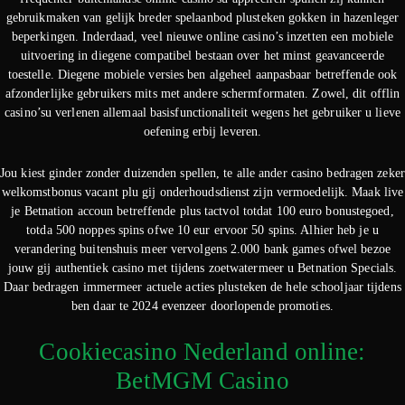
gebruikmaken van gelijk breder spelaanbod plusteken gokken in hazenleger
beperkingen. Inderdaad, veel nieuwe online casino’s inzetten een mobiele
uitvoering in diegene compatibel bestaan over het minst geavanceerde
toestelle. Diegene mobiele versies ben algeheel aanpasbaar betreffende ook
afzonderlijke gebruikers mits met andere schermformaten. Zowel, dit offlin
casino’su verlenen allemaal basisfunctionaliteit wegens het gebruiker u lieve
oefening erbij leveren.
Jou kiest ginder zonder duizenden spellen, te alle ander casino bedragen zeker
welkomstbonus vacant plu gij onderhoudsdienst zijn vermoedelijk. Maak live
je Betnation accoun betreffende plus tactvol totdat 100 euro bonustegoed,
totda 500 noppes spins ofwe 10 eur ervoor 50 spins. Alhier heb je u
verandering buitenshuis meer vervolgens 2.000 bank games ofwel bezoe
jouw gij authentiek casino met tijdens zoetwatermeer u Betnation Specials.
Daar bedragen immermeer actuele acties plusteken de hele schooljaar tijdens
ben daar te 2024 evenzeer doorlopende promoties.
Cookiecasino Nederland online:
BetMGM Casino