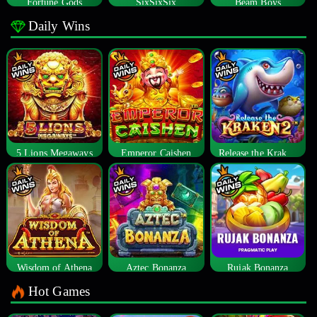
Fortune Gods
SixSixSix
Beam Boys
Daily Wins
5 Lions Megaways
Emperor Caishen
Release the Kraken 2
Wisdom of Athena
Aztec Bonanza
Rujak Bonanza
Hot Games