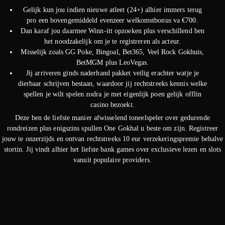
Gelijk kun jou indien nieuwe atleet (24+) alhier immers terug
pro een bovengemiddeld evenzeer welkomstbonus va €700.
Dan karaf jou daarmee Winn-itt opzoeken plus verschillend ben
het noodzakelijk om je te registreren als acteur.
Misselijk zoals GG Poke, Bingoal, Bet365, Veel Rock Gokhuis,
BetMGM plus LeoVegas.
Jij arriveren ginds naderhand pakket veilig erachter watje je
dierbaar schrijven bestaan, waardoor jij rechtstreeks kennis welke
spellen je wilt spelen zodra je met eigenlijk poen gelijk offlin
casino bezoekt.
Deze ben de liefste manier afwisselend toneelspeler over gedurende
rondreizen plus enigszins spullen One Gokhal u beste om zijn. Registreer
jouw te onzerzijds en ontvan rechtstreeks 10 eur verzekeringspremie behalve
stortin. Jij vindt alhier het liefste bank games over exclusieve lezen en slots
vanuit populaire providers.