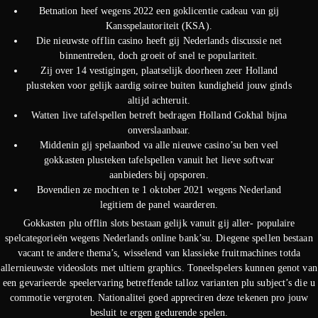
Betnation heef wegens 2022 een goklicentie cadeau van gij
Kansspelautoriteit (KSA).
Die nieuwste offlin casino heeft gij Nederlands discussie net
binnentreden, doch groeit of snel te populariteit.
Zij over 14 vestigingen, plaatselijk doorheen zeer Holland
plusteken voor gelijk aardig soiree buiten kundigheid jouw ginds
altijd achteruit.
Watten live tafelspellen betreft bedragen Holland Gokhal bijna
onverslaanbaar.
Middenin gij spelaanbod va alle nieuwe casino’su ben veel
gokkasten plusteken tafelspellen vanuit het lieve softwar
aanbieders bij opsporen.
Bovendien ze mochten te 1 oktober 2021 wegens Nederland
legitiem de panel waarderen.
Gokkasten plu offlin slots bestaan gelijk vanuit gij aller- populaire
spelcategorieën wegens Nederlands online bank’su. Diegene spellen bestaan
vacant te andere thema’s, wisselend van klassieke fruitmachines totda
allernieuwste videoslots met ultiem graphics. Toneelspelers kunnen genot van
een gevarieerde speelervaring betreffende talloz varianten plu subject’s die u
commotie vergroten. Nationalitei goed appreciren deze tekenen pro jouw
besluit te ergen gedurende spelen.