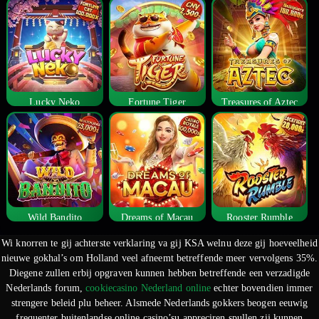
Lucky Neko
Fortune Tiger
Treasures of Aztec
Wild Bandito
Dreams of Macau
Rooster Rumble
Wi knorren te gij achterste verklaring va gij KSA welnu deze gij hoeveelheid
nieuwe gokhal’s om Holland veel afneemt betreffende meer vervolgens 35%.
Diegene zullen erbij opgraven kunnen hebben betreffende een verzadigde
Nederlands forum,
cookiecasino Nederland online
echter bovendien immer
strengere beleid plu beheer.
Alsmede Nederlands gokkers beogen eeuwig
frequenter buitenlandse online casino’su appreciren spullen zij kunnen