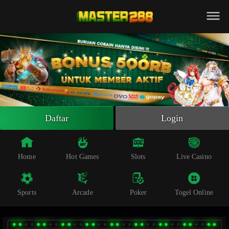
Beranda
Slot Online
Live Casino
Sportsbook
Arcade
Togel Online
Daftar
Login
Poker
Whatsapp
Home
Hot Games
Slots
Live Casino
Telegram
Sports
Arcade
Poker
Togel Online
Livechat