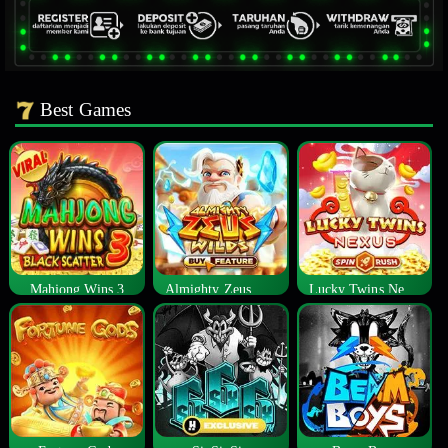
Best Games
Mahjong Wins 3
Almighty Zeus Wilds™
Lucky Twins Nexus