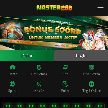
Beranda
Slot Online
Live Casino
Sportsbook
Arcade
Togel Online
Daftar
Login
Poker
Whatsapp
Home
Hot Games
Slots
Live Casino
Telegram
Sports
Arcade
Poker
Togel Online
Livechat