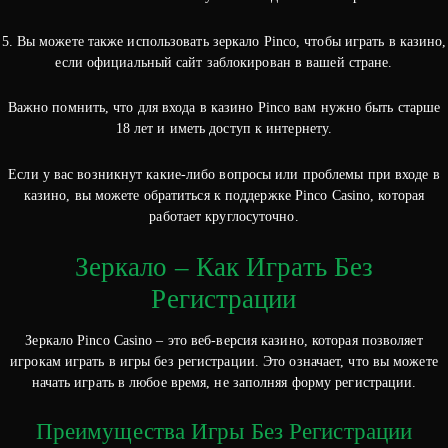
5. Вы можете также использовать зеркало Pinco, чтобы играть в казино,
если официальный сайт заблокирован в вашей стране.
Важно помнить, что для входа в казино Pinco вам нужно быть старше
18 лет и иметь доступ к интернету.
Если у вас возникнут какие-либо вопросы или проблемы при входе в
казино, вы можете обратиться к поддержке Pinco Casino, которая
работает круглосуточно.
Зеркало – Как Играть Без
Регистрации
Зеркало Pinco Casino – это веб-версия казино, которая позволяет
игрокам играть в игры без регистрации. Это означает, что вы можете
начать играть в любое время, не заполняя форму регистрации.
Преимущества Игры Без Регистрации