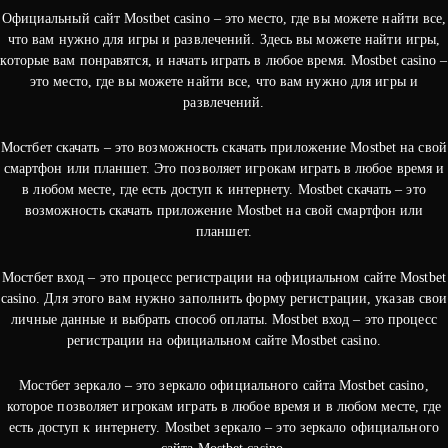
Официальный сайт Mostbet casino – это место, где вы можете найти все,
что вам нужно для игры и развлечений. Здесь вы можете найти игры,
которые вам понравятся, и начать играть в любое время. Mostbet casino –
это место, где вы можете найти все, что вам нужно для игры и
развлечений.
Мостбет скачать – это возможность скачать приложение Mostbet на свой
смартфон или планшет. Это позволяет игрокам играть в любое время и
в любом месте, где есть доступ к интернету. Mostbet скачать – это
возможность скачать приложение Mostbet на свой смартфон или
планшет.
Мостбет вход – это процесс регистрации на официальном сайте Mostbet
casino. Для этого вам нужно заполнить форму регистрации, указав свои
личные данные и выбрать способ оплаты. Mostbet вход – это процесс
регистрации на официальном сайте Mostbet casino.
Мостбет зеркало – это зеркало официального сайта Mostbet casino,
которое позволяет игрокам играть в любое время и в любом месте, где
есть доступ к интернету. Mostbet зеркало – это зеркало официального