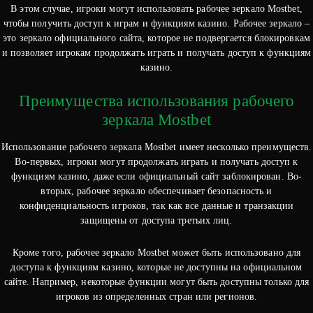
В этом случае, игроки могут использовать рабочее зеркало Mostbet,
чтобы получить доступ к играм и функциям казино. Рабочее зеркало –
это зеркало официального сайта, которое не подвергается блокировкам
и позволяет игрокам продолжать играть и получать доступ к функциям
казино.
Преимущества использования рабочего
зеркала Mostbet
Использование рабочего зеркала Mostbet имеет несколько преимуществ.
Во-первых, игроки могут продолжать играть и получать доступ к
функциям казино, даже если официальный сайт заблокирован. Во-
вторых, рабочее зеркало обеспечивает безопасность и
конфиденциальность игроков, так как все данные и транзакции
защищены от доступа третьих лиц.
Кроме того, рабочее зеркало Mostbet может быть использовано для
доступа к функциям казино, которые не доступны на официальном
сайте. Например, некоторые функции могут быть доступны только для
игроков из определенных стран или регионов.