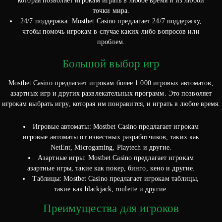
которая позволяет игрокам играть в любое время и из любой
точки мира.
24/7 поддержка: Mostbet Casino предлагает 24/7 поддержку,
чтобы помочь игрокам в случае каких-либо вопросов или
проблем.
Большой выбор игр
Mostbet Casino предлагает игрокам более 1 000 игровых автоматов,
азартных игр и других развлекательных программ. Это позволяет
игрокам выбрать игру, которая им понравится, и играть в любое время.
Игровые автоматы: Mostbet Casino предлагает игрокам
игровые автоматы от известных разработчиков, таких как
NetEnt, Microgaming, Playtech и другие.
Азартные игры: Mostbet Casino предлагает игрокам
азартные игры, такие как покер, бинго, кено и другие.
Таблицы: Mostbet Casino предлагает игрокам таблицы,
такие как blackjack, roulette и другие.
Преимущества для игроков