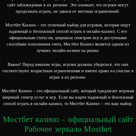
сайт заблокирован в их регионе. Это означает, что игроки могут
продолжать играть, не завися от местных ограничений.
Мостбет Казино – это отличный выбор для игроков, которые ищут
надежный и безопасный способ играть в онлайн-казино. С его
официальным статусом, широким спектром игр и доступными
способами пополнения счета, Мостбет Казино является одним из
лучших онлайн-казино на рынке.
Важно! Перед началом игры, игроки должны убедиться, что они
соответствуют возрастным ограничениям и имеют право на участие в
играх в их регионе.
Мостбет Казино – это официальный сайт, который предлагает игрокам
широкий спектр услуг и игр. Если вы ищете надежный и безопасный
способ играть в онлайн-казино, то Мостбет Казино – это ваш выбор.
Мостбет казино – официальный сайт
Рабочее зеркало Mostbet