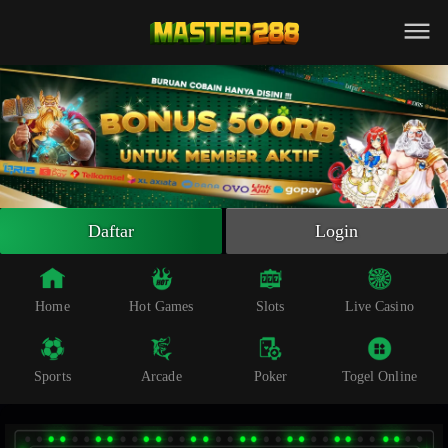
Beranda
Slot Online
Live Casino
Sportsbook
Arcade
Togel Online
Daftar
Login
Poker
Whatsapp
Home
Hot Games
Slots
Live Casino
Telegram
Sports
Arcade
Poker
Togel Online
Livechat