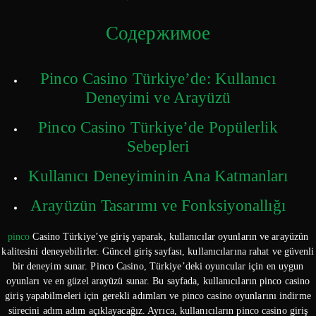
Содержимое
Pinco Casino Türkiye’de: Kullanıcı
Deneyimi ve Arayüzü
Pinco Casino Türkiye’de Popülerlik
Sebepleri
Kullanıcı Deneyiminin Ana Katmanları
Arayüzün Tasarımı ve Fonksiyonallığı
pinco
Casino Türkiye’ye giriş yaparak, kullanıcılar oyunların ve arayüzün
kalitesini deneyebilirler. Güncel giriş sayfası, kullanıcılarına rahat ve güvenli
bir deneyim sunar. Pinco Casino, Türkiye’deki oyuncular için en uygun
oyunları ve en güzel arayüzü sunar. Bu sayfada, kullanıcıların pinco casino
giriş yapabilmeleri için gerekli adımları ve pinco casino oyunlarını indirme
sürecini adım adım açıklayacağız. Ayrıca, kullanıcıların pinco casino giriş