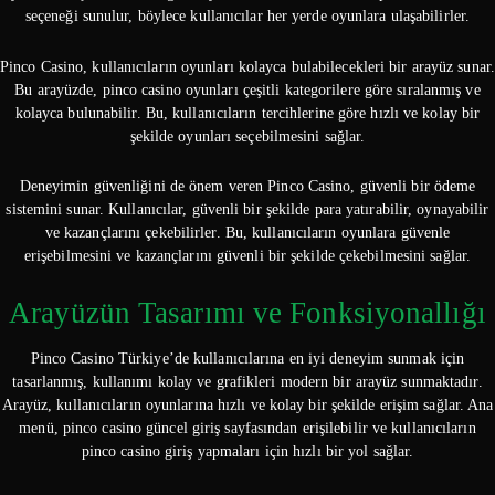
seçeneği sunulur, böylece kullanıcılar her yerde oyunlara ulaşabilirler.
Pinco Casino, kullanıcıların oyunları kolayca bulabilecekleri bir arayüz sunar.
Bu arayüzde, pinco casino oyunları çeşitli kategorilere göre sıralanmış ve
kolayca bulunabilir. Bu, kullanıcıların tercihlerine göre hızlı ve kolay bir
şekilde oyunları seçebilmesini sağlar.
Deneyimin güvenliğini de önem veren Pinco Casino, güvenli bir ödeme
sistemini sunar. Kullanıcılar, güvenli bir şekilde para yatırabilir, oynayabilir
ve kazançlarını çekebilirler. Bu, kullanıcıların oyunlara güvenle
erişebilmesini ve kazançlarını güvenli bir şekilde çekebilmesini sağlar.
Arayüzün Tasarımı ve Fonksiyonallığı
Pinco Casino Türkiye’de kullanıcılarına en iyi deneyim sunmak için
tasarlanmış, kullanımı kolay ve grafikleri modern bir arayüz sunmaktadır.
Arayüz, kullanıcıların oyunlarına hızlı ve kolay bir şekilde erişim sağlar. Ana
menü, pinco casino güncel giriş sayfasından erişilebilir ve kullanıcıların
pinco casino giriş yapmaları için hızlı bir yol sağlar.