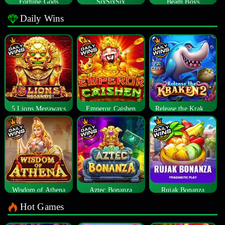
Fortune Gods
SixSixSix
Beam Boys
Daily Wins
5 Lions Megaways
Emperor Caishen
Release the Kraken 2
Wisdom of Athena
Aztec Bonanza
Rujak Bonanza
Hot Games