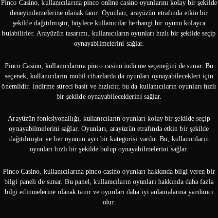
Pinco Casino, kullanıcılarına pinco online casino oyunlarını kolay bir şekilde
deneyimlemelerine olanak tanır. Oyunları, arayüzün etrafında etkin bir
şekilde dağıtılmıştır, böylece kullanıcılar herhangi bir oyunu kolayca
bulabilirler. Arayüzün tasarımı, kullanıcıların oyunları hızlı bir şekilde seçip
oynayabilmelerini sağlar.
Pinco Casino, kullanıcılarına pinco casino indirme seçeneğini de sunar. Bu
seçenek, kullanıcıların mobil cihazlarda da oyunları oynayabilecekleri için
önemlidir. İndirme süreci basit ve hızlıdır, bu da kullanıcıların oyunları hızlı
bir şekilde oynayabileceklerini sağlar.
Arayüzün fonksiyonallığı, kullanıcıların oyunları kolay bir şekilde seçip
oynayabilmelerini sağlar. Oyunları, arayüzün etrafında etkin bir şekilde
dağıtılmıştır ve her oyunun ayrı bir kategorisi vardır. Bu, kullanıcıların
oyunları hızlı bir şekilde bulup oynayabilmelerini sağlar.
Pinco Casino, kullanıcılarına pinco casino oyunları hakkında bilgi veren bir
bilgi paneli de sunar. Bu panel, kullanıcıların oyunları hakkında daha fazla
bilgi edinmelerine olanak tanır ve oyunları daha iyi anlamalarına yardımcı
olur.