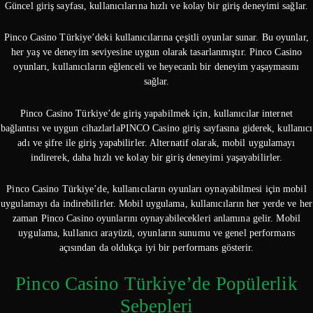
Güncel giriş sayfası, kullanıcılarına hızlı ve kolay bir giriş deneyimi sağlar.
Pinco Casino Türkiye’deki kullanıcılarına çeşitli oyunlar sunar. Bu oyunlar,
her yaş ve deneyim seviyesine uygun olarak tasarlanmıştır. Pinco Casino
oyunları, kullanıcıların eğlenceli ve heyecanlı bir deneyim yaşaymasını
sağlar.
Pinco Casino Türkiye’de giriş yapabilmek için, kullanıcılar internet
bağlantısı ve uygun cihazlarlaPINCO Casino giriş sayfasına giderek, kullanıcı
adı ve şifre ile giriş yapabilirler. Alternatif olarak, mobil uygulamayı
indirerek, daha hızlı ve kolay bir giriş deneyimi yaşayabilirler.
Pinco Casino Türkiye’de, kullanıcıların oyunları oynayabilmesi için mobil
uygulamayı da indirebilirler. Mobil uygulama, kullanıcıların her yerde ve her
zaman Pinco Casino oyunlarını oynayabilecekleri anlamına gelir. Mobil
uygulama, kullanıcı arayüzü, oyunların sunumu ve genel performans
açısından da oldukça iyi bir performans gösterir.
Pinco Casino Türkiye’de Popülerlik
Sebepleri