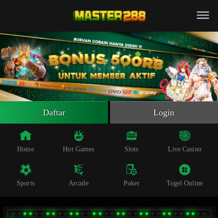
Beranda
Slot Online
Live Casino
Sportsbook
Arcade
Togel Online
Daftar
Login
Poker
Whatsapp
Home
Hot Games
Slots
Live Casino
Telegram
Sports
Arcade
Poker
Togel Online
Livechat