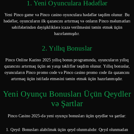
1. Yeni Oyunculara Hədəflər
Yeni Pinco game və Pinco casino oyunculara hədəflər təqdim olunur. Bu
hədəflər, oyuncuların ilk qazancını artırmaq və onların Pinco məlumatları
səhifələrindən dəyişikliklərə icazə verilməsini təmin etmək üçün
hazırlanmışdır.
2. Yıllıq Bonuslar
Pinco Online Kazino 2025 yıllıq bonus programında, oyuncuların yıllıq
qazancını artırmaq üçün ən yaxşı təkliflər təqdim olunur. Yıllıq bonuslar,
oyuncuların Pinco promo code və Pinco casino promo code ilə qazancını
artırmaq üçün istifadə etməsini təmin etmək üçün hazırlanmışdır.
Yeni Oyunçu Bonusları Üçün Qeydler
və Şartlar
Pinco Casino 2025-də yeni oyunçu bonusları üçün qeydlər və şartlar:
1. Qeyd: Bonusları alabilmək üçün qeyd olunmalıdır. Qeyd olunmadan