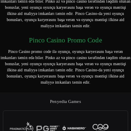
imkanları təmin edə bilər. Pinko az və pinco casino tərəfindən təqdim olunan
bonuslar, yeni oyunçu oyunçu karyerasını başa verən və oyunçu məntiqi
ilkinə aid maliyyə imkanları təmin edir. Pinco Casino-da yeni oyunçu
bonusları, oyunçu karyerasını başa verən və oyunçu məntiqi ilkinə aid
maliyyə imkanları təmin edir.
Pinco Casino Promo Code
Pinco Casino promo code ilə oyunçu, oyunçu karyerasını başa verən
imkanları təmin edə bilər. Pinko az və pinco casino tərəfindən təqdim olunan
bonuslar, yeni oyunçu oyunçu karyerasını başa verən və oyunçu məntiqi
ilkinə aid maliyyə imkanları təmin edir. Pinco Casino-da yeni oyunçu
bonusları, oyunçu karyerasını başa verən və oyunçu məntiqi ilkinə aid
maliyyə imkanları təmin edir.
Penyedia Games