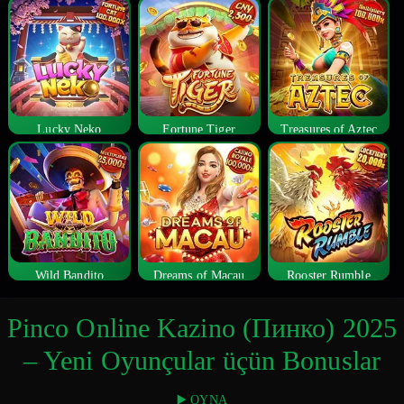
Lucky Neko
Fortune Tiger
Treasures of Aztec
Wild Bandito
Dreams of Macau
Rooster Rumble
Pinco Online Kazino (Пинко) 2025
– Yeni Oyunçular üçün Bonuslar
▶️ OYNA