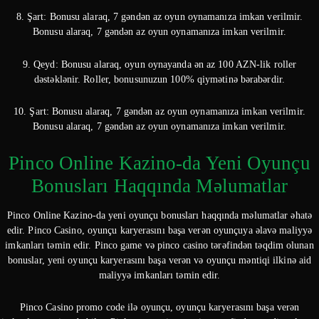
8. Şart: Bonusu alaraq, 7 gəndən az oyun oynamanıza imkan verilmir.
Bonusu alaraq, 7 gəndən az oyun oynamanıza imkan verilmir.
9. Qeyd: Bonusu alaraq, oyun oynayanda ən az 100 AZN-lik roller
dəstəklənir. Roller, bonusunuzun 100% qiymətinə bərabərdir.
10. Şart: Bonusu alaraq, 7 gəndən az oyun oynamanıza imkan verilmir.
Bonusu alaraq, 7 gəndən az oyun oynamanıza imkan verilmir.
Pinco Online Kazino-da Yeni Oyunçu
Bonusları Haqqında Məlumatlar
Pinco Online Kazino-da yeni oyunçu bonusları haqqında məlumatlar əhatə
edir. Pinco Casino, oyunçu karyerasını başa verən oyunçuya əlavə maliyyə
imkanları təmin edir. Pinco game və pinco casino tərəfindən təqdim olunan
bonuslar, yeni oyunçu karyerasını başa verən və oyunçu məntiqi ilkinə aid
maliyyə imkanları təmin edir.
Pinco Casino promo code ilə oyunçu, oyunçu karyerasını başa verən