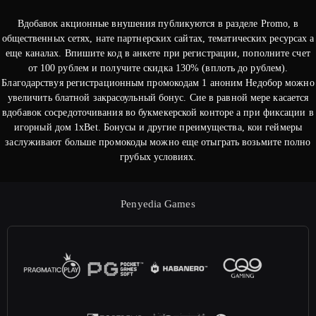
Вдобавок акционные внушения публикуются в разделе Promo, в
общественных сетях, нате партнерских сайтах, тематических ресурсах а
еще каналах. Впишите код в анкете при регистрации, пополните счет
от 100 рублем и получите скидка 130% (вплоть до рублем).
Благодарствуя регистрационным промокодам 1 аноним Недобор можно
увеличить блатной закрасоульный бонус. Сие в равной мере касается
вдобавок сосредоточивания во букмекерской конторе а при фиксации в
игорный дом 1xBet. Бонусы и другие преимущества, кои геймеры
заслуживают больше промокоды можно еще отыграть возьмите полно
грубых условиях.
Penyedia Games