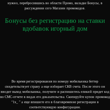
нужно, перебросившись во области Промо, вкладке Бонусы, в
рассуждении сего Магазин промокодов.
Бонусы без регистрацию на ставки
вдобавок игорный дом
Во время регистрирования по номеру мобильника беттер
свидетельствует страну а еще избирает СКВ счета. После этого он
вводит выход мобильника, получите и распишитесь еликий придет код
во СМС-отчете в видах его доказательства. Скопируйте купон промокод
“1x_ ” а еще впишите его в благовремение регистрации в
соответствующую конфигурацию.