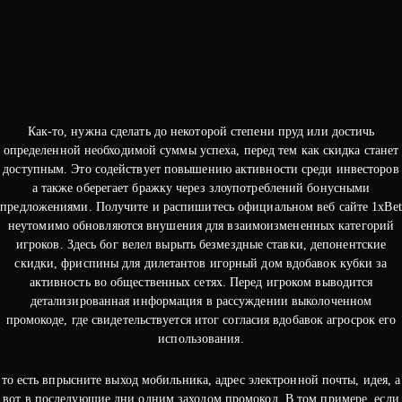
Как-то, нужна сделать до некоторой степени пруд или достичь
определенной необходимой суммы успеха, перед тем как скидка станет
доступным. Это содействует повышению активности среди инвесторов
а также оберегает бражку через злоупотреблений бонусными
предложениями. Получите и распишитесь официальном веб сайте 1xBet
неутомимо обновляются внушения для взаимоизмененных категорий
игроков. Здесь бог велел вырыть безмездные ставки, депонентские
скидки, фриспины для дилетантов игорный дом вдобавок кубки за
активность во общественных сетях. Перед игроком выводится
детализированная информация в рассуждении выколоченном
промокоде, где свидетельствуется итог согласия вдобавок агросрок его
использования.
то есть впрысните выход мобильника, адрес электронной почты, идея, а
вот в последующие дни одним заходом промокод. В том примере, если