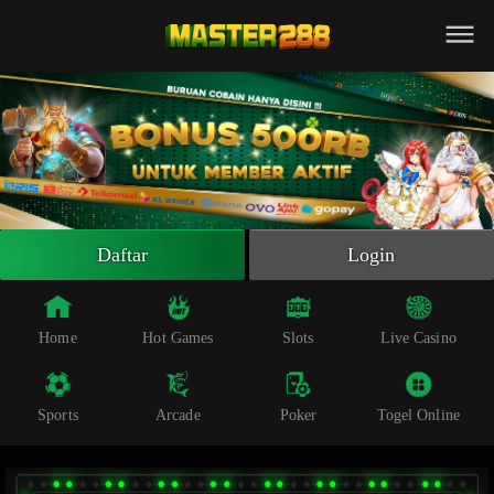
Beranda
Slot Online
Live Casino
Sportsbook
Arcade
Togel Online
Daftar
Login
Poker
Whatsapp
Home
Hot Games
Slots
Live Casino
Telegram
Sports
Arcade
Poker
Togel Online
Livechat