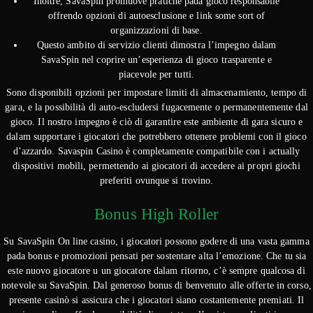
Inoltre, SavaSpin promuove pratiche pada gioco responsabile
offrendo opzioni di autoesclusione e link some sort of
organizzazioni di base.
Questo ambito di servizio clienti dimostra l’impegno dalam
SavaSpin nel coprire un’esperienza di gioco trasparente e
piacevole per tutti.
Sono disponibili opzioni per impostare limiti di almacenamiento, tempo di
gara, e la possibilità di auto-escludersi fugacemente o permanentemente dal
gioco. Il nostro impegno è ciò di garantire este ambiente di gara sicuro e
dalam supportare i giocatori che potrebbero ottenere problemi con il gioco
d’azzardo. Savaspin Casino è completamente compatibile con i actually
dispositivi mobili, permettendo ai giocatori di accedere ai propri giochi
preferiti ovunque si trovino.
Bonus High Roller
Su SavaSpin On line casino, i giocatori possono godere di una vasta gamma
pada bonus e promozioni pensati per sostentare alta l’emozione. Che tu sia
este nuovo giocatore u un giocatore dalam ritorno, c’è sempre qualcosa di
notevole su SavaSpin. Dal generoso bonus di benvenuto alle offerte in corso,
presente casinò si assicura che i giocatori siano costantemente premiati. Il