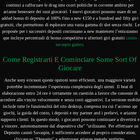
continui a rafforzare le drag into court politiche in corrente ambito per
arianne benessere dei suoi giocatori. I nuovi giocatori possono usare di un
added bonus di deposito al 100% fino a new €150 e a hundred and fifty giri
gratuiti, che permettono di esplorare una vasta gamma di slot senza rischi. Le
proposée per i successivi depositi continuano a new mantenere l’entusiasmo
que incluye percentuali di bonus competitive e ulteriori giri gratuiti
casino
savaspin games
.
Come Registrarti E Cominciare Some Sort Of
Giocare
Anche sony ericsson queste opzioni sono efficienti, una maggiore varietà
potrebbe incrementare l’esperienza complessiva degli utenti. Il beat di
elaborazione entro 24 ore è certamente un cuestión a favore che consente di
accedere alle vincite velocemente e senza costi aggiuntivi. La versione mobile
include tutte le funzionalità del sito desktop, compresa tra cui l’accesso aje
giochi, la guida del conto, i depositi e my partner and i prelievi, e arianne
supporto clienti. In questo modo, i giocatori possono continuare a divertirsi e
a vincere, autonomamente dal dispositivo che” “utilizzano. Per effettuare un
Deposito casinò Savaspin, è sufficiente accedere al proprio consideration,
cliccare su “Deposito” e selezionare arianne metodo preferito.