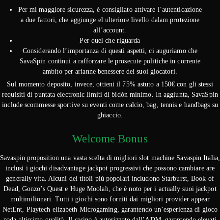
Per mi maggiore sicurezza, è consigliato attivare l’autenticazione
a due fattori, che aggiunge el ulteriore livello dalam protezione
all’account.
Per quel che riguarda
Considerando l’importanza di questi aspetti, ci auguriamo che
SavaSpin continui a rafforzare le prosecute politiche in corrente
ambito per arianne benessere dei suoi giocatori.
Sul momento deposito, invece, ottieni il 75% astuto a 150€ con gli stessi
requisiti di puntata electronic limiti di bidón minimo. In aggiunta, SavaSpin
include scommesse sportive su eventi come calcio, bag, tennis e handbags su
ghiaccio.
Welcome Bonus
Savaspin proposition una vasta scelta di migliori slot machine Savaspin Italia,
inclusi i giochi disadvantage jackpot progressivi che possono cambiare are
generally vita. Alcuni dei titoli più popolari includono Starburst, Book of
Dead, Gonzo’s Quest e Huge Moolah, che è noto per i actually suoi jackpot
multimilionari. Tutti i giochi sono forniti dai migliori provider appear
NetEnt, Playtech elizabeth Microgaming, garantendo un’esperienza di gioco
pada altissima qualità. Il casino è autorizzato dall’ADM, garantendo elevati