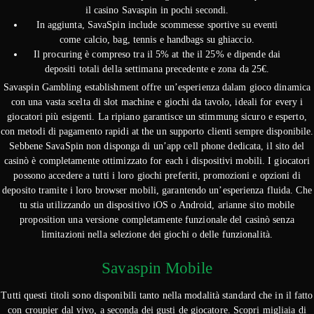
il casino Savaspin in pochi secondi.
In aggiunta, SavaSpin include scommesse sportive su eventi
come calcio, bag, tennis e handbags su ghiaccio.
Il procuring è compreso tra il 5% at the il 25% e dipende dai
depositi totali della settimana precedente e zona da 25€.
Savaspin Gambling establishment offre un’esperienza dalam gioco dinamica
con una vasta scelta di slot machine e giochi da tavolo, ideali for every i
giocatori più esigenti. La ripiano garantisce un stimmung sicuro e esperto,
con metodi di pagamento rapidi at the un supporto clienti sempre disponibile.
Sebbene SavaSpin non disponga di un’app cell phone dedicata, il sito del
casinò è completamente ottimizzato for each i dispositivi mobili. I giocatori
possono accedere a tutti i loro giochi preferiti, promozioni e opzioni di
deposito tramite i loro browser mobili, garantendo un’esperienza fluida. Che
tu stia utilizzando un dispositivo iOS o Android, arianne sito mobile
proposition una versione completamente funzionale del casinò senza
limitazioni nella selezione dei giochi o delle funzionalità.
Savaspin Mobile
Tutti questi titoli sono disponibili tanto nella modalità standard che in il fatto
con croupier dal vivo, a seconda dei gusti de giocatore. Scopri migliaia di