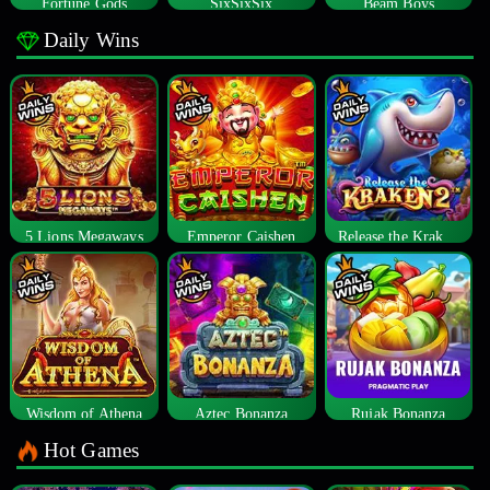
Fortune Gods
SixSixSix
Beam Boys
Daily Wins
5 Lions Megaways
Emperor Caishen
Release the Kraken 2
Wisdom of Athena
Aztec Bonanza
Rujak Bonanza
Hot Games