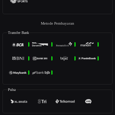
Metode Pembayaran
Transfer Bank
Pulsa