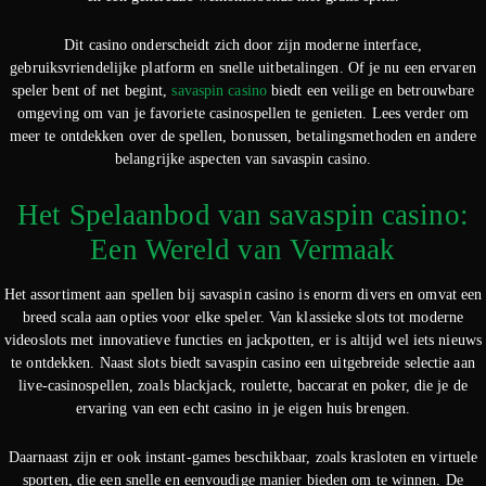
Dit casino onderscheidt zich door zijn moderne interface,
gebruiksvriendelijke platform en snelle uitbetalingen. Of je nu een ervaren
speler bent of net begint,
savaspin casino
biedt een veilige en betrouwbare
omgeving om van je favoriete casinospellen te genieten. Lees verder om
meer te ontdekken over de spellen, bonussen, betalingsmethoden en andere
belangrijke aspecten van savaspin casino.
Het Spelaanbod van savaspin casino:
Een Wereld van Vermaak
Het assortiment aan spellen bij savaspin casino is enorm divers en omvat een
breed scala aan opties voor elke speler. Van klassieke slots tot moderne
videoslots met innovatieve functies en jackpotten, er is altijd wel iets nieuws
te ontdekken. Naast slots biedt savaspin casino een uitgebreide selectie aan
live-casinospellen, zoals blackjack, roulette, baccarat en poker, die je de
ervaring van een echt casino in je eigen huis brengen.
Daarnaast zijn er ook instant-games beschikbaar, zoals krasloten en virtuele
sporten, die een snelle en eenvoudige manier bieden om te winnen. De