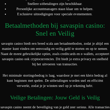
Snellere uitbetalingen zijn beschikbaar.
Personlijke accountmanagers staan klaar om te helpen.
Exclusieve uitnodigingen voor speciale evenementen.
Betaalmethoden bij savaspin casino:
Snel en Veilig
savaspin casino biedt een breed scala aan betaalmethoden, zodat je altijd een
manier kunt vinden om eenvoudig en veilig geld te storten en op te nemen.
Naast de meest gebruikelijke opties, zoals creditcards en e-wallets, accepteert
savaspin casino ook cryptocurrencies. Dit biedt je extra privacy en snelheid
bij het uitvoeren van transacties.
Het minimale stortingsbedrag is laag, waardoor je met een klein bedrag al
kunt beginnen met spelen. De uitbetalingen worden snel en efficiënt
verwerkt, zodat je je winsten snel op je rekening hebt.
Veilige Betalingen: Jouw Geld is Veilig
savaspin casino neemt de beveiliging van je geld zeer serieus. Alle transacties