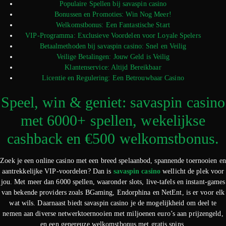
Populaire Spellen bij savaspin casino
Bonussen en Promoties: Win Nog Meer!
Welkomstbonus: Een Fantastische Start
VIP-Programma: Exclusieve Voordelen voor Loyale Spelers
Betaalmethoden bij savaspin casino: Snel en Veilig
Veilige Betalingen: Jouw Geld is Veilig
Klantenservice: Altijd Bereikbaar
Licentie en Regulering: Een Betrouwbaar Casino
Speel, win & geniet: savaspin casino
met 6000+ spellen, wekelijkse
cashback en €500 welkomstbonus.
Zoek je een online casino met een breed spelaanbod, spannende toernooien en
aantrekkelijke VIP-voordelen? Dan is
savaspin casino
wellicht de plek voor
jou. Met meer dan 6000 spellen, waaronder slots, live-tafels en instant-games
van bekende providers zoals BGaming, Endorphina en NetEnt, is er voor elk
wat wils. Daarnaast biedt savaspin casino je de mogelijkheid om deel te
nemen aan diverse netwerktoernooien met miljoenen euro’s aan prijzengeld,
en een genereuze welkomstbonus met gratis spins.