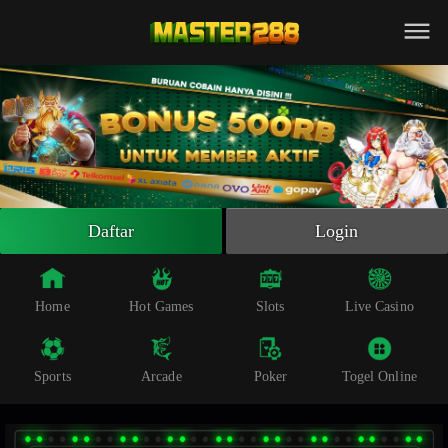
Beranda
Slot Online
Live Casino
Sportsbook
Arcade
Togel Online
Daftar
Login
Poker
Whatsapp
Home
Hot Games
Slots
Live Casino
Telegram
Sports
Arcade
Poker
Togel Online
Livechat