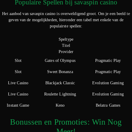
Populaire Spellen bij savaspin casino
Het aanbod van savaspin casino is overweldigend groot. Om je een beeld te
geven van de mogelijkheden, hieronder een tabel met enkele van de
populairste spellen:
Speltype
Titel
Provider
Slot
Gates of Olympus
Pragmatic Play
Slot
Sweet Bonanza
Pragmatic Play
Live Casino
Blackjack Classic
Evolution Gaming
Live Casino
Roulette Lightning
Evolution Gaming
Instant Game
Keno
Belatra Games
Bonussen en Promoties: Win Nog
Meer!