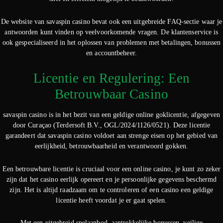
De website van savaspin casino bevat ook een uitgebreide FAQ-sectie waar je
antwoorden kunt vinden op veelvoorkomende vragen. De klantenservice is
ook gespecialiseerd in het oplossen van problemen met betalingen, bonussen
en accountbeheer.
Licentie en Regulering: Een
Betrouwbaar Casino
savaspin casino is in het bezit van een geldige online goklicentie, afgegeven
door Curaçao (Terdersoft B.V., OGL/2024/1126/0521). Deze licentie
garandeert dat savaspin casino voldoet aan strenge eisen op het gebied van
eerlijkheid, betrouwbaarheid en verantwoord gokken.
Een betrouwbare licentie is cruciaal voor een online casino, je kunt zo zeker
zijn dat het casino eerlijk opereert en je persoonlijke gegevens beschermd
zijn. Het is altijd raadzaam om te controleren of een casino een geldige
licentie heeft voordat je er gaat spelen.
Met een uitgebreid spelaanbod, aantrekkelijke bonussen, veilige