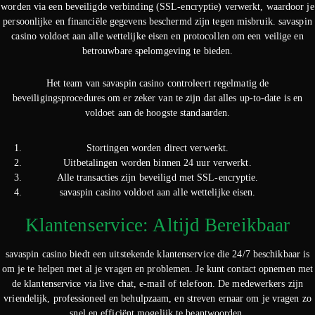
worden via een beveiligde verbinding (SSL-encryptie) verwerkt, waardoor je
persoonlijke en financiële gegevens beschermd zijn tegen misbruik. savaspin
casino voldoet aan alle wettelijke eisen en protocollen om een veilige en
betrouwbare spelomgeving te bieden.
Het team van savaspin casino controleert regelmatig de
beveiligingsprocedures om er zeker van te zijn dat alles up-to-date is en
voldoet aan de hoogste standaarden.
Stortingen worden direct verwerkt.
Uitbetalingen worden binnen 24 uur verwerkt.
Alle transacties zijn beveiligd met SSL-encryptie.
savaspin casino voldoet aan alle wettelijke eisen.
Klantenservice: Altijd Bereikbaar
savaspin casino biedt een uitstekende klantenservice die 24/7 beschikbaar is
om je te helpen met al je vragen en problemen. Je kunt contact opnemen met
de klantenservice via live chat, e-mail of telefoon. De medewerkers zijn
vriendelijk, professioneel en behulpzaam, en streven ernaar om je vragen zo
snel en efficiënt mogelijk te beantwoorden.