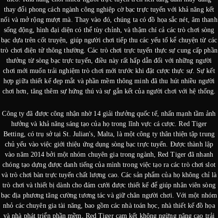
thay đổi phong cách ngành công nghiệp cờ bạc trực tuyến với khả năng kết
nối và mở rộng mượt mà. Thay vào đó, chúng ta có đồ họa sắc nét, âm thanh
sống động, hình đại diện có thể tùy chỉnh, và thậm chí cả các trò chơi sòng
bạc dựa trên cốt truyện, giúp người chơi tiếp thu các yếu tố kể chuyện từ các
trò chơi điện tử thông thường. Các trò chơi trực tuyến thực sự cung cấp phần
thưởng từ sòng bạc trực tuyến, điều này rất hấp dẫn đối với những người
chơi mới muốn trải nghiệm trò chơi mới trước khi đặt cược thực sự. Sự kết
hợp giữa thiết kế đẹp mắt và phần mềm thông minh đã thu hút nhiều người
chơi hơn, tăng thêm sự hứng thú và sự gắn kết của người chơi với hệ thống.
Công ty đã được công nhận nhờ 14 giải thưởng quốc tế, nhấn mạnh tầm ảnh
hưởng và khả năng sáng tạo của họ trong lĩnh vực cá cược. Red Tiger
Betting, có trụ sở tại St. Julian's, Malta, là một công ty thân thiện tập trung
chủ yếu vào việc giới thiệu ứng dụng sòng bạc trực tuyến. Được thành lập
vào năm 2014 bởi một nhóm chuyên gia trong ngành, Red Tiger đã nhanh
chóng tạo dựng được danh tiếng của mình trong việc tạo ra các trò chơi slot
và trò chơi bàn trực tuyến chất lượng cao. Các sản phẩm của họ không chỉ là
trò chơi và thiết bị dành cho đám cưới được thiết kế để giúp nhân viên sòng
bạc địa phương tăng cường tương tác và giữ chân người chơi. Với một nhóm
nhỏ các chuyên gia tài năng, bao gồm các nhà toán học, nhà thiết kế đồ họa
và nhà phát triển phần mềm, Red Tiger cam kết không ngừng nâng cao trải