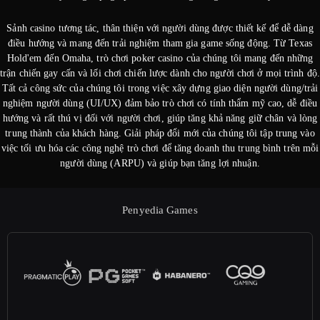
Sảnh casino tương tác, thân thiện với người dùng được thiết kế để dễ dàng
điều hướng và mang đến trải nghiệm tham gia game sống động. Từ Texas
Hold'em đến Omaha, trò chơi poker casino của chúng tôi mang đến những
trận chiến gay cấn và lối chơi chiến lược dành cho người chơi ở mọi trình độ.
Tất cả công sức của chúng tôi trong việc xây dựng giao diện người dùng/trải
nghiệm người dùng (UI/UX) đảm bảo trò chơi có tính thẩm mỹ cao, dễ điều
hướng và rất thú vị đối với người chơi, giúp tăng khả năng giữ chân và lòng
trung thành của khách hàng. Giải pháp đổi mới của chúng tôi tập trung vào
việc tối ưu hóa các công nghệ trò chơi để tăng doanh thu trung bình trên mỗi
người dùng (ARPU) và giúp bạn tăng lợi nhuận.
Penyedia Games