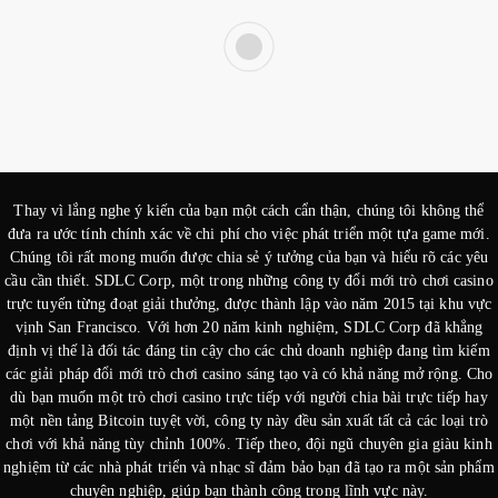
Thay vì lắng nghe ý kiến ​​của bạn một cách cẩn thận, chúng tôi không thể
đưa ra ước tính chính xác về chi phí cho việc phát triển một tựa game mới.
Chúng tôi rất mong muốn được chia sẻ ý tưởng của bạn và hiểu rõ các yêu
cầu cần thiết. SDLC Corp, một trong những công ty đổi mới trò chơi casino
trực tuyến từng đoạt giải thưởng, được thành lập vào năm 2015 tại khu vực
vịnh San Francisco. Với hơn 20 năm kinh nghiệm, SDLC Corp đã khẳng
định vị thế là đối tác đáng tin cậy cho các chủ doanh nghiệp đang tìm kiếm
các giải pháp đổi mới trò chơi casino sáng tạo và có khả năng mở rộng. Cho
dù bạn muốn một trò chơi casino trực tiếp với người chia bài trực tiếp hay
một nền tảng Bitcoin tuyệt vời, công ty này đều sản xuất tất cả các loại trò
chơi với khả năng tùy chỉnh 100%. Tiếp theo, đội ngũ chuyên gia giàu kinh
nghiệm từ các nhà phát triển và nhạc sĩ đảm bảo bạn đã tạo ra một sản phẩm
chuyên nghiệp, giúp bạn thành công trong lĩnh vực này.