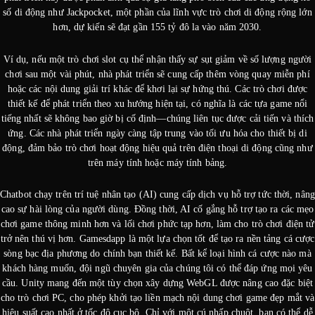
số di động như Jackpocket, một phần của lĩnh vực trò chơi di động rộng lớn
hơn, dự kiến ​​sẽ đạt gần 155 tỷ đô la vào năm 2030.
Ví dụ, nếu một trò chơi slot cụ thể nhận thấy sự sụt giảm về số lượng người
chơi sau một vài phút, nhà phát triển sẽ cung cấp thêm vòng quay miễn phí
hoặc các nội dung giải trí khác để khơi lại sự hứng thú. Các trò chơi được
thiết kế để phát triển theo xu hướng hiện tại, có nghĩa là các tựa game nổi
tiếng nhất sẽ không bao giờ bị cố định—chúng liên tục được cải tiến và thích
ứng. Các nhà phát triển ngày càng tập trung vào tối ưu hóa cho thiết bị di
động, đảm bảo trò chơi hoạt động hiệu quả trên điện thoại di động cũng như
trên máy tính hoặc máy tính bảng.
Chatbot chạy trên trí tuệ nhân tạo (AI) cung cấp dịch vụ hỗ trợ tức thời, nâng
cao sự hài lòng của người dùng. Đồng thời, AI cố gắng hỗ trợ tạo ra các mẹo
chơi game thông minh hơn và lối chơi phức tạp hơn, làm cho trò chơi điện tử
trở nên thú vị hơn. Gamesdapp là một lựa chọn tốt để tạo ra nền tảng cá cược
sòng bạc địa phương do chính bạn thiết kế. Bất kể loại hình cá cược nào mà
khách hàng muốn, đội ngũ chuyên gia của chúng tôi có thể đáp ứng mọi yêu
cầu. Unity mang đến một tùy chọn xây dựng WebGL được nâng cao đặc biệt
cho trò chơi PC, cho phép khởi tạo liền mạch nội dung chơi game đẹp mắt và
hiệu suất cao nhất ở tốc độ cục bộ. Chỉ với một cú nhấp chuột, bạn có thể dễ