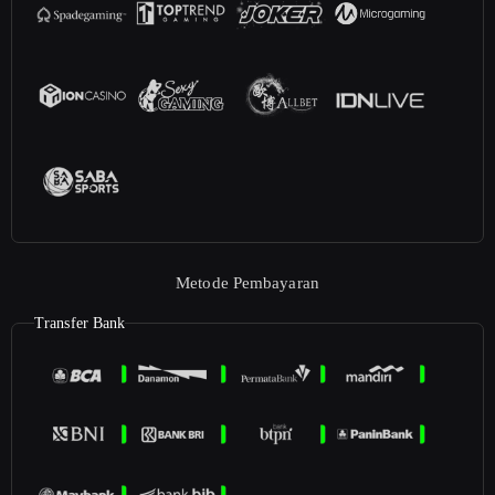
Metode Pembayaran
Transfer Bank