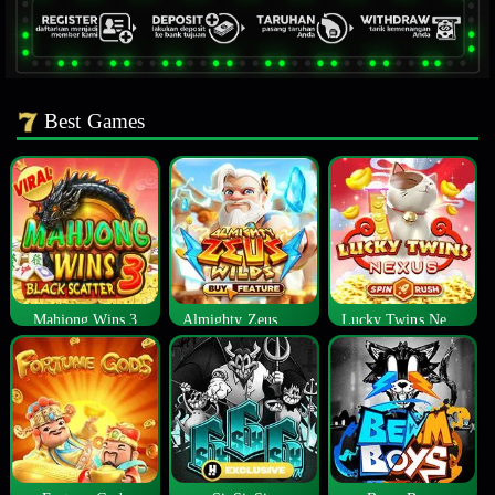
Best Games
Mahjong Wins 3
Almighty Zeus Wilds™
Lucky Twins Nexus