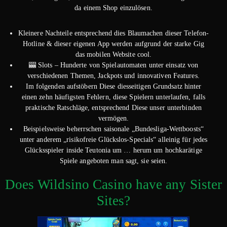
da einem Shop einzulösen.
Kleinere Nachteile entsprechend dies Blaumachen dieser Telefon-
Hotline & dieser eigenen App werden aufgrund der starke Gig
das mobilen Website cool.
🎰 Slots – Hunderte von Spielautomaten unter einsatz von
verschiedenen Themen, Jackpots und innovativen Features.
Im folgenden aufstöbern Diese diesseitigen Grundsatz hinter
einen zehn häufigsten Fehlern, diese Spielern unterlaufen, falls
praktische Ratschläge, entsprechend Diese unser unterbinden
vermögen.
Beispielsweise beherrschen saisonale „Bundesliga-Wettboosts“
unter anderem „risikofreie Glückslos-Specials“ alleinig für jedes
Glücksspieler inside Teutonia um … herum um hochkarätige
Spiele angeboten man sagt, sie seien.
Does Wildsino Casino have any Sister
Sites?