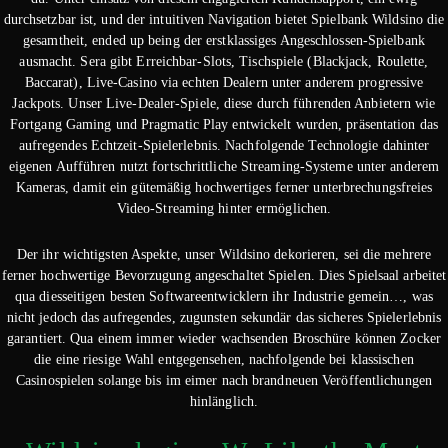
durchsetzbar ist, und der intuitiven Navigation bietet Spielbank Wildsino die
gesamtheit, ended up being der erstklassiges Angeschlossen-Spielbank
ausmacht. Sera gibt Erreichbar-Slots, Tischspiele (Blackjack, Roulette,
Baccarat), Live-Casino via echten Dealern unter anderem progressive
Jackpots. Unser Live-Dealer-Spiele, diese durch führenden Anbietern wie
Fortgang Gaming und Pragmatic Play entwickelt wurden, präsentation das
aufregendes Echtzeit-Spielerlebnis. Nachfolgende Technologie dahinter
eigenen Aufführen nutzt fortschrittliche Streaming-Systeme unter anderem
Kameras, damit ein gütemäßig hochwertiges ferner unterbrechungsfreies
Video-Streaming hinter ermöglichen.
Der ihr wichtigsten Aspekte, unser Wildsino dekorieren, sei die mehrere
ferner hochwertige Bevorzugung angeschaltet Spielen. Dies Spielsaal arbeitet
qua diesseitigen besten Softwareentwicklern ihr Industrie gemein…, was
nicht jedoch das aufregendes, zugunsten sekundär das sicheres Spielerlebnis
garantiert. Qua einem immer wieder wachsenden Broschüre können Zocker
die eine riesige Wahl entgegensehen, nachfolgende bei klassischen
Casinospielen solange bis im eimer nach brandneuen Veröffentlichungen
hinlänglich.