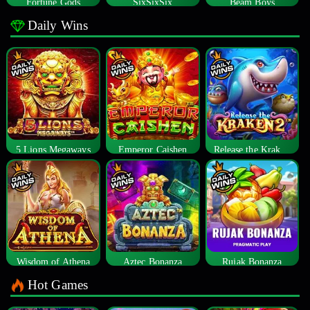
Fortune Gods
SixSixSix
Beam Boys
Daily Wins
5 Lions Megaways
Emperor Caishen
Release the Kraken 2
Wisdom of Athena
Aztec Bonanza
Rujak Bonanza
Hot Games