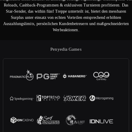
Reloads, Cashback-Programmen & exklusiven Turnieren profitieren. Das
Star-Sender, das within fünf Treppe unterteilt ist, bietet den messbaren
Surplus unter einsatz von echten Vorteilen entsprechend erhöhten
Auszahlungslimits, persönlichen Kundenbetreuern und maßgeschneiderten
Werbeaktionen.
Penyedia Games